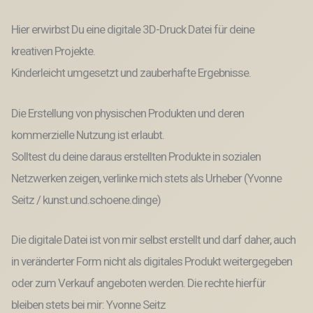
Hier erwirbst Du eine digitale 3D-Druck Datei für deine
kreativen Projekte.
Kinderleicht umgesetzt und zauberhafte Ergebnisse.
Die Erstellung von physischen Produkten und deren
kommerzielle Nutzung ist erlaubt.
Solltest du deine daraus erstellten Produkte in sozialen
Netzwerken zeigen, verlinke mich stets als Urheber (Yvonne
Seitz / kunst.und.schoene.dinge)
Die digitale Datei ist von mir selbst erstellt und darf daher, auch
in veränderter Form nicht als digitales Produkt weitergegeben
oder zum Verkauf angeboten werden. Die rechte hierfür
bleiben stets bei mir: Yvonne Seitz