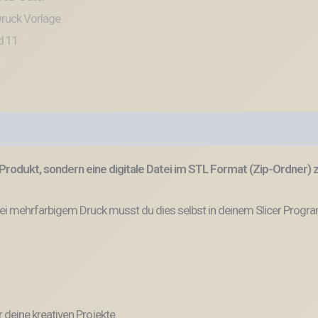
Produkt, sondern eine digitale Datei im STL Format (Zip-Ordner)
bei mehrfarbigem Druck musst du dies selbst in deinem Slicer Progr
r deine kreativen Projekte.