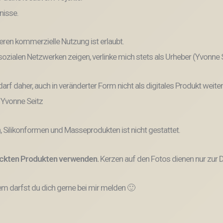
nisse.
eren kommerzielle Nutzung ist erlaubt.
n sozialen Netzwerken zeigen, verlinke mich stets als Urheber (Yvonne
und darf daher, auch in veränderter Form nicht als digitales Produkt 
: Yvonne Seitz
, Silikonformen und Masseprodukten ist nicht gestattet.
ruckten Produkten verwenden.
Kerzen auf den Fotos dienen nur zur D
 darfst du dich gerne bei mir melden 🙂