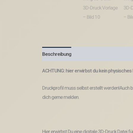
Beschreibung
ACHTUNG: hier erwirbst du kein physisches 
Druckprofil muss selbst erstellt werden!Auch 
dich gerne melden.
Hier erwirbst Du eine digitale 3D-Druck Datei fü