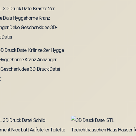
D Druck Datei Kränze 2er Hygge
 Hyggehome Kranz Anhänger
 Geschenkidee 3D-Druck Datei
€