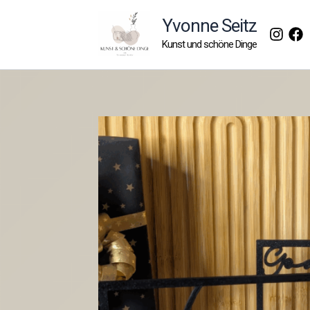
Zum
Yvonne Seitz
Inhalt
Kunst und schöne Dinge
springen