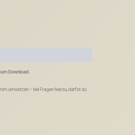
 zum Download.
amm umsetzen – bei Fragen hierzu, darfst du