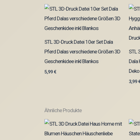
STL 3D-Druck Datei 10er Set Dala
Pferd Dalas verschiedene Größen 3D
STL 3
Geschenkidee inkl Blankos
Dala
Deko
5,99
€
3,99
Ähnliche Produkte