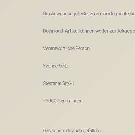
Um Anwendungsfehler zu vermeiden achte bitt
Download-Artikel können weder zurückgege
Verantwortliche Person:
Yvonne Seitz
Stettener Str,6-1
75050 Gemmingen
Das könnte dir auch gefallen …