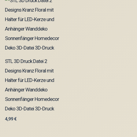
STL 3D Druck Datei 2
Designs Kranz Floral mit
Halter für LED-Kerze und
Anhänger Wanddeko
Sonnenfänger Homedecor
Deko 3D-Datei 3D-Druck
4,99
€