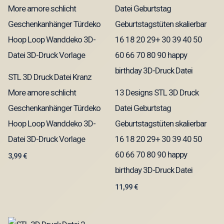
STL 3D Druck Datei Kranz
More amore schlicht
13 Designs STL 3D Druck
Geschenkanhänger Türdeko
Datei Geburtstag
Hoop Loop Wanddeko 3D-
Geburtstagstüten skalierbar
Datei 3D-Druck Vorlage
16 18 20 29+ 30 39 40 50
60 66 70 80 90 happy
3,99
€
birthday 3D-Druck Datei
11,99
€