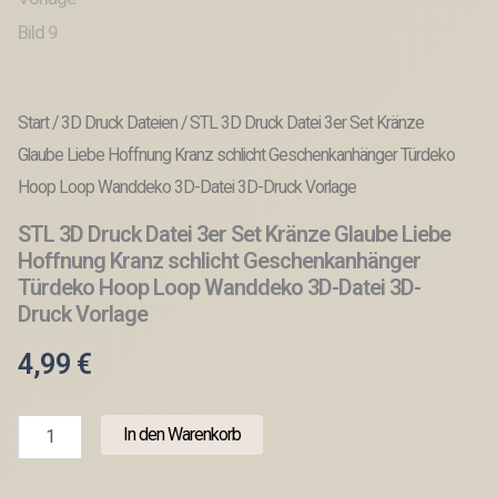
Start
/
3D Druck Dateien
/ STL 3D Druck Datei 3er Set Kränze
Glaube Liebe Hoffnung Kranz schlicht Geschenkanhänger Türdeko
Hoop Loop Wanddeko 3D-Datei 3D-Druck Vorlage
STL 3D Druck Datei 3er Set Kränze Glaube Liebe
Hoffnung Kranz schlicht Geschenkanhänger
Türdeko Hoop Loop Wanddeko 3D-Datei 3D-
Druck Vorlage
4,99
€
STL
In den Warenkorb
3D
Druck
Datei