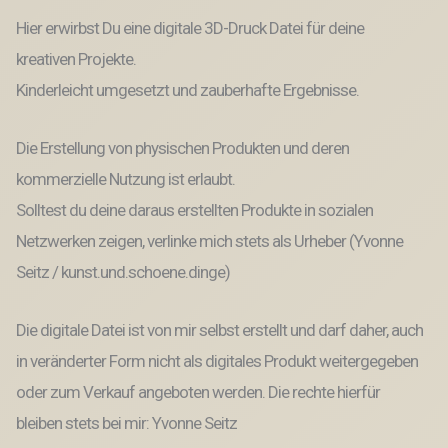
Hier erwirbst Du eine digitale 3D-Druck Datei für deine
kreativen Projekte.
Kinderleicht umgesetzt und zauberhafte Ergebnisse.
Die Erstellung von physischen Produkten und deren
kommerzielle Nutzung ist erlaubt.
Solltest du deine daraus erstellten Produkte in sozialen
Netzwerken zeigen, verlinke mich stets als Urheber (Yvonne
Seitz / kunst.und.schoene.dinge)
Die digitale Datei ist von mir selbst erstellt und darf daher, auch
in veränderter Form nicht als digitales Produkt weitergegeben
oder zum Verkauf angeboten werden. Die rechte hierfür
bleiben stets bei mir: Yvonne Seitz