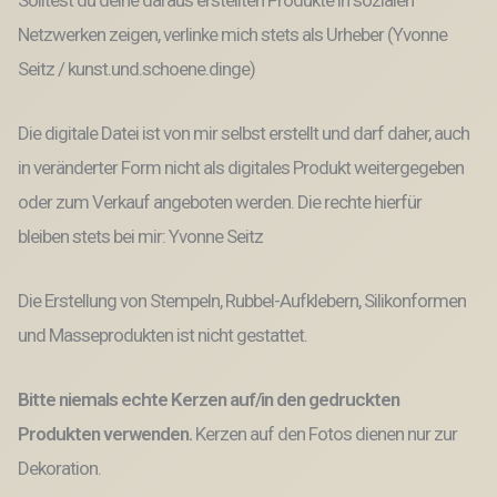
Solltest du deine daraus erstellten Produkte in sozialen
Netzwerken zeigen, verlinke mich stets als Urheber (Yvonne
Seitz / kunst.und.schoene.dinge)
Die digitale Datei ist von mir selbst erstellt und darf daher, auch
in veränderter Form nicht als digitales Produkt weitergegeben
oder zum Verkauf angeboten werden. Die rechte hierfür
bleiben stets bei mir: Yvonne Seitz
Die Erstellung von Stempeln, Rubbel-Aufklebern, Silikonformen
und Masseprodukten ist nicht gestattet.
Bitte niemals echte Kerzen auf/in den gedruckten
Produkten verwenden.
Kerzen auf den Fotos dienen nur zur
Dekoration.