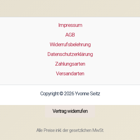
Impressum
AGB
Widerrufsbelehrung
Datenschutzerklärung
Zahlungsarten
Versandarten
Copyright © 2026 Yvonne Seitz
Vertrag widerrufen
Alle Preise inkl. der gesetzlichen MwSt.