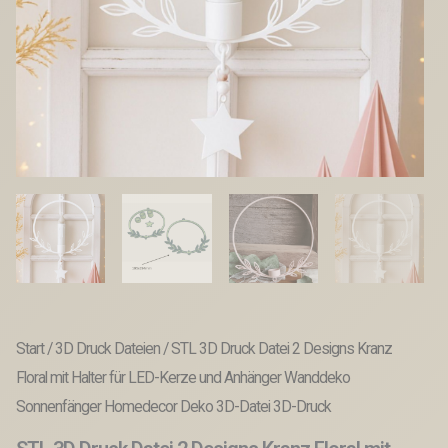
Start
/
3D Druck Dateien
/ STL 3D Druck Datei 2 Designs Kranz
Floral mit Halter für LED-Kerze und Anhänger Wanddeko
Sonnenfänger Homedecor Deko 3D-Datei 3D-Druck