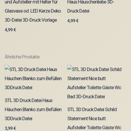
und Aufsteller mit Halter für
Haus Häuschenliebe 3D-
Glasvase od. LED Kerze Deko
Druck Datei
3D-Datei 3D-Druck Vorlage
4,99
€
4,99
€
Ähnliche Produkte
STL 3D Druck Datei Haus
Häuchen Blanko zum Befüllen
STL 3D Druck Datei Schild
3DDruck Datei
Statement Nice butt
Aufsteller Toilette Gäste Wc
3,99
€