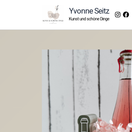
Zum
Yvonne Seitz
Inhalt
Kunst und schöne Dinge
springen