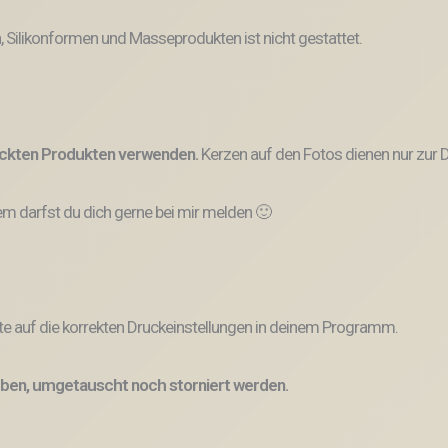
, Silikonformen und Masseprodukten ist nicht gestattet.
ruckten Produkten verwenden.
Kerzen auf den Fotos dienen nur zur D
 darfst du dich gerne bei mir melden 🙂
e auf die korrekten Druckeinstellungen in deinem Programm.
ben, umgetauscht noch storniert werden.