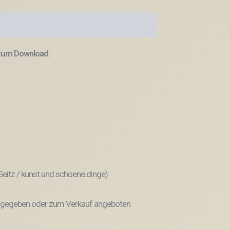
 zum Download.
 Seitz / kunst.und.schoene.dinge)
weitergegeben oder zum Verkauf angeboten