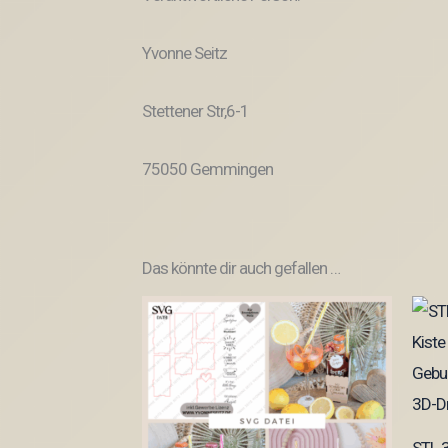
Yvonne Seitz
Stettener Str,6-1
75050 Gemmingen
Das könnte dir auch gefallen …