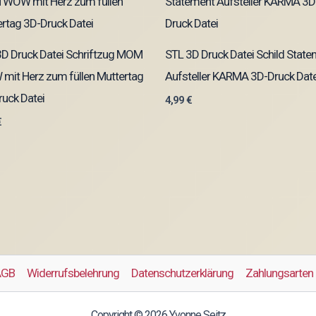
3D Druck Datei Schriftzug MOM
STL 3D Druck Datei Schild Stat
mit Herz zum füllen Muttertag
Aufsteller KARMA 3D-Druck Date
uck Datei
4,99
€
€
AGB
Widerrufsbelehrung
Datenschutzerklärung
Zahlungsarten
Copyright © 2026 Yvonne Seitz