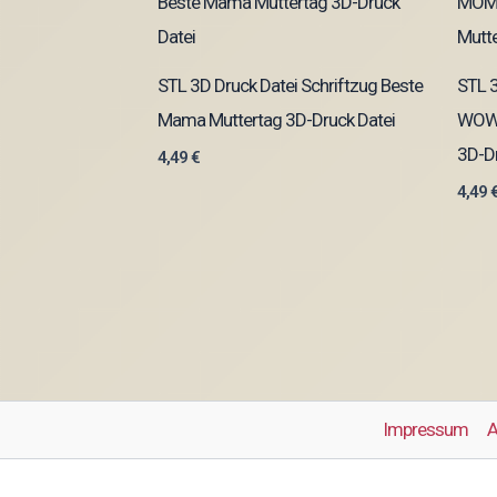
STL 3D Druck Datei Schriftzug Beste
STL 
Mama Muttertag 3D-Druck Datei
WOW 
3D-Dr
4,49
€
4,49
Impressum