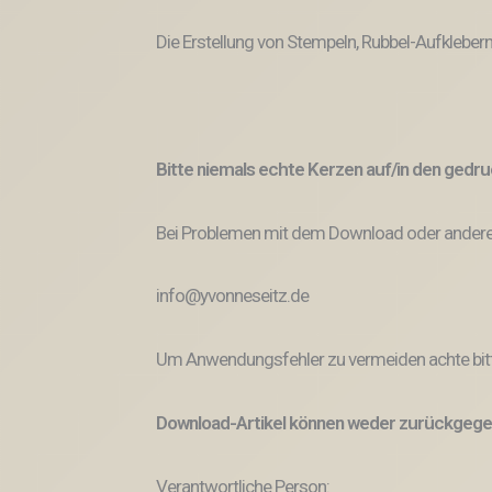
Die Erstellung von Stempeln, Rubbel-Aufklebern
Bitte niemals echte Kerzen auf/in den ged
Bei Problemen mit dem Download oder anderem
info@yvonneseitz.de
Um Anwendungsfehler zu vermeiden achte bitt
Download-Artikel können weder zurückgege
Verantwortliche Person: