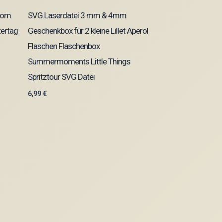
Mom
SVG Laserdatei 3 mm & 4mm
tertag
Geschenkbox für 2 kleine Lillet Aperol
Flaschen Flaschenbox
Summermoments Little Things
Spritztour SVG Datei
6,99
€