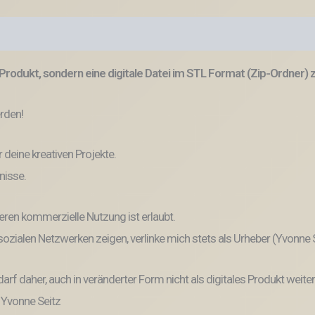
Produkt, sondern eine digitale Datei im STL Format (Zip-Ordner)
erden!
r deine kreativen Projekte.
nisse.
eren kommerzielle Nutzung ist erlaubt.
n sozialen Netzwerken zeigen, verlinke mich stets als Urheber (Yvonne
und darf daher, auch in veränderter Form nicht als digitales Produkt 
: Yvonne Seitz