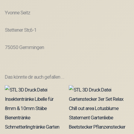
Yvonne Seitz
Stettener Str,6-1
75050 Gemmingen
Das könnte dir auch gefallen …