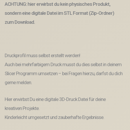
Aufsteller
ACHTUNG: hier erwirbst du kein physisches Produkt,
Geschenkidee
Menge
sondern eine digitale Datei im STL Format (Zip-Ordner)
zum Download.
Druckprofil muss selbst erstellt werden!
Auch bei mehrfarbigem Druck musst du dies selbst in deinem
Slicer Programm umsetzen – bei Fragen hierzu, darfst du dich
gerne melden.
Hier erwirbst Du eine digitale 3D-Druck Datei für deine
kreativen Projekte.
Kinderleicht umgesetzt und zauberhafte Ergebnisse.