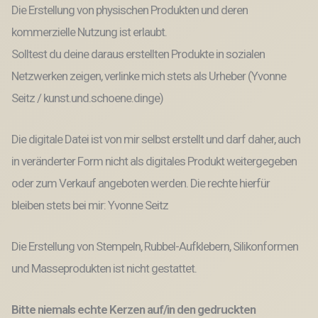
Die Erstellung von physischen Produkten und deren
kommerzielle Nutzung ist erlaubt.
Solltest du deine daraus erstellten Produkte in sozialen
Netzwerken zeigen, verlinke mich stets als Urheber (Yvonne
Seitz / kunst.und.schoene.dinge)
Die digitale Datei ist von mir selbst erstellt und darf daher, auch
in veränderter Form nicht als digitales Produkt weitergegeben
oder zum Verkauf angeboten werden. Die rechte hierfür
bleiben stets bei mir: Yvonne Seitz
Die Erstellung von Stempeln, Rubbel-Aufklebern, Silikonformen
und Masseprodukten ist nicht gestattet.
Bitte niemals echte Kerzen auf/in den gedruckten