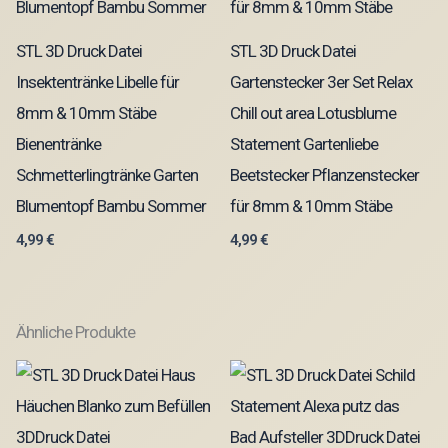
STL 3D Druck Datei
STL 3D Druck Datei
Insektentränke Libelle für
Gartenstecker 3er Set Relax
8mm & 10mm Stäbe
Chill out area Lotusblume
Bienentränke
Statement Gartenliebe
Schmetterlingtränke Garten
Beetstecker Pflanzenstecker
Blumentopf Bambu Sommer
für 8mm & 10mm Stäbe
4,99
€
4,99
€
Ähnliche Produkte