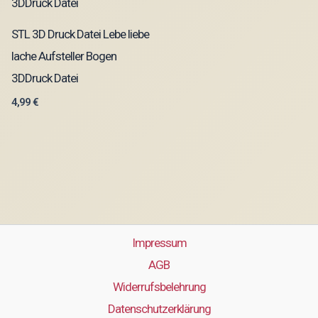
STL 3D Druck Datei Lebe liebe
lache Aufsteller Bogen
3DDruck Datei
4,99
€
Impressum
AGB
Widerrufsbelehrung
Datenschutzerklärung