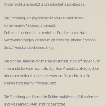
Kinderleicht umgesetzt und zauberhafte Ergebnisse.
Die Erstellung von physischen Produkten und deren
kommerzielle Nutzung ist erlaubt.
Solltest du deine daraus erstellten Produkte in sozialen
Netzwerken zeigen, verlinke mich stets als Urheber (Yvonne
Seitz / kunst.und.schoene.dinge)
Die digitale Datei ist von mir selbst erstellt und darf daher, auch
in veränderter Form nicht als digitales Produkt weitergegeben
oder zum Verkauf angeboten werden. Die rechte hierfür
bleiben stets bei mir: Yvonne Seitz
Die Erstellung von Stempeln, Rubbel-Aufklebern, Silikonformen
und Masseprodukten ist nicht gestattet.