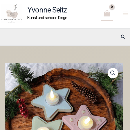
Zum
Yvonne Seitz
Inhalt
Kunst und schöne Dinge
springen
Suc