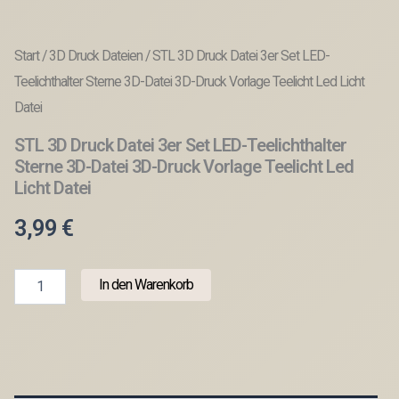
Start
/
3D Druck Dateien
/ STL 3D Druck Datei 3er Set LED-
Teelichthalter Sterne 3D-Datei 3D-Druck Vorlage Teelicht Led Licht
Datei
STL 3D Druck Datei 3er Set LED-Teelichthalter
Sterne 3D-Datei 3D-Druck Vorlage Teelicht Led
Licht Datei
3,99
€
STL
In den Warenkorb
3D
Druck
Datei
3er
Set
LED-