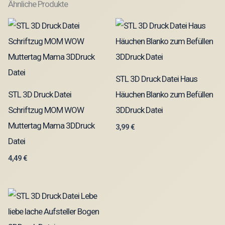
Ähnliche Produkte
STL 3D Druck Datei Haus
STL 3D Druck Datei
Häuchen Blanko zum Befüllen
Schriftzug MOM WOW
3DDruck Datei
Muttertag Mama 3DDruck
3,99
€
Datei
4,49
€