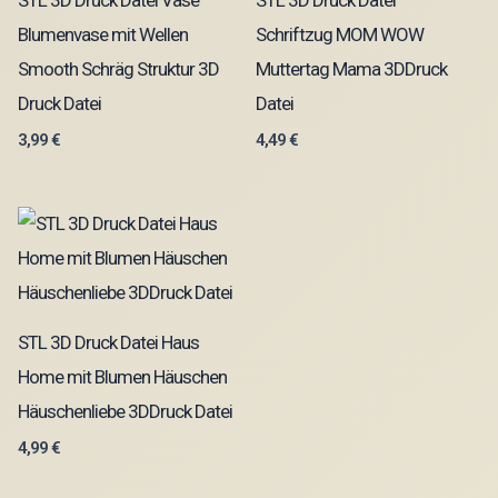
Blumenvase mit Wellen
Schriftzug MOM WOW
Smooth Schräg Struktur 3D
Muttertag Mama 3DDruck
Druck Datei
Datei
3,99
€
4,49
€
STL 3D Druck Datei Haus
Home mit Blumen Häuschen
Häuschenliebe 3DDruck Datei
4,99
€