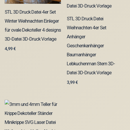
STL 3D Druck Datei 4er Set
STL 3D Druck Datei
Winter Weihnachten Einleger
Weihnachten 4er Set
für ovale Dekoteller 4 designs
Anhänger
3D-Datei 3D-Druck Vorlage
Geschenkanhänger
4,99
€
Baumanhänger
Lebkuchenman Stern 3D-
Datei 3D-Druck Vorlage
3,99
€