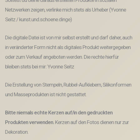
Solltest du deine daraus erstellten Produkte in sozialen
Netzwerken zeigen, verlinke mich stets als Urheber (Yvonne
Seitz / kunst.und.schoene.dinge)
Die digitale Datei ist von mir selbst erstellt und darf daher, auch
in veränderter Form nicht als digitales Produkt weitergegeben
oder zum Verkauf angeboten werden. Die rechte hierfür
bleiben stets bei mir: Yvonne Seitz
Die Erstellung von Stempeln, Rubbel-Aufklebern, Silikonformen
und Masseprodukten ist nicht gestattet.
Bitte niemals echte Kerzen auf/in den gedruckten
Produkten verwenden.
Kerzen auf den Fotos dienen nur zur
Dekoration.