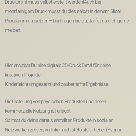
Druckprofil muss selbst erstellt werden!Auch bei
Menge
mehrfarbigem Druck musst du dies selbst in deinem Slicer
Programm umsetzen – bei Fragen hierzu, darfst du dich gerne
melden.
Hier erwirbst Du eine digitale 3D-Druck Datei für deine
kreativen Projekte.
Kinderleicht umgesetzt und zauberhafte Ergebnisse.
Die Erstellung von physischen Produkten und deren
kommerzielle Nutzung ist erlaubt.
Solltest du deine daraus erstellten Produkte in sozialen
Netzwerken zeigen, verlinke mich stets als Urheber (Yvonne