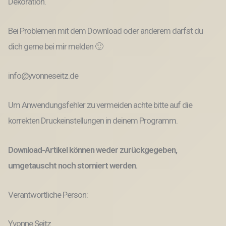
Dekoration.
Bei Problemen mit dem Download oder anderem darfst du
dich gerne bei mir melden 🙂
info@yvonneseitz.de
Um Anwendungsfehler zu vermeiden achte bitte auf die
korrekten Druckeinstellungen in deinem Programm.
Download-Artikel können weder zurückgegeben,
umgetauscht noch storniert werden.
Verantwortliche Person:
Yvonne Seitz