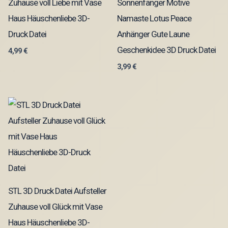
Zuhause voll Liebe mit Vase
Sonnenfänger Motive
Haus Häuschenliebe 3D-
Namaste Lotus Peace
Druck Datei
Anhänger Gute Laune
Geschenkidee 3D Druck Datei
4,99
€
3,99
€
STL 3D Druck Datei Aufsteller
Zuhause voll Glück mit Vase
Haus Häuschenliebe 3D-