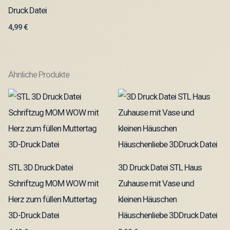
Druck Datei
4,99
€
Ähnliche Produkte
STL 3D Druck Datei
3D Druck Datei STL Haus
Schriftzug MOM WOW mit
Zuhause mit Vase und
Herz zum füllen Muttertag
kleinen Häuschen
3D-Druck Datei
Häuschenliebe 3DDruck Datei