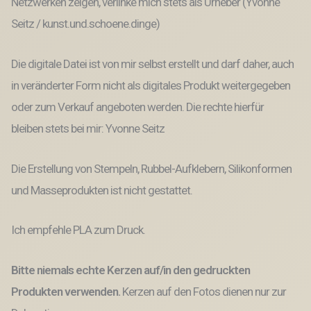
Netzwerken zeigen, verlinke mich stets als Urheber (Yvonne
Seitz / kunst.und.schoene.dinge)
Die digitale Datei ist von mir selbst erstellt und darf daher, auch
in veränderter Form nicht als digitales Produkt weitergegeben
oder zum Verkauf angeboten werden. Die rechte hierfür
bleiben stets bei mir: Yvonne Seitz
Die Erstellung von Stempeln, Rubbel-Aufklebern, Silikonformen
und Masseprodukten ist nicht gestattet.
Ich empfehle PLA zum Druck.
Bitte niemals echte Kerzen auf/in den gedruckten
Produkten verwenden.
Kerzen auf den Fotos dienen nur zur