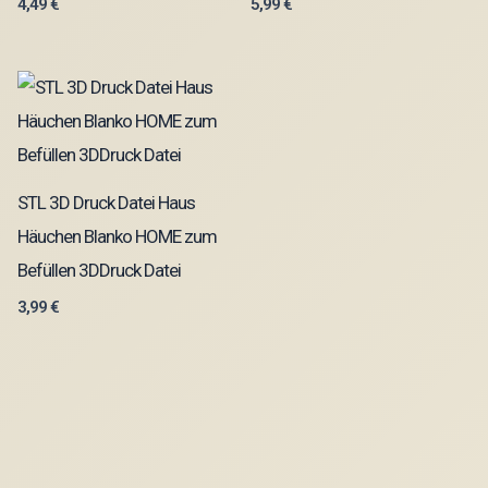
4,49
€
5,99
€
STL 3D Druck Datei Haus
Häuchen Blanko HOME zum
Befüllen 3DDruck Datei
3,99
€