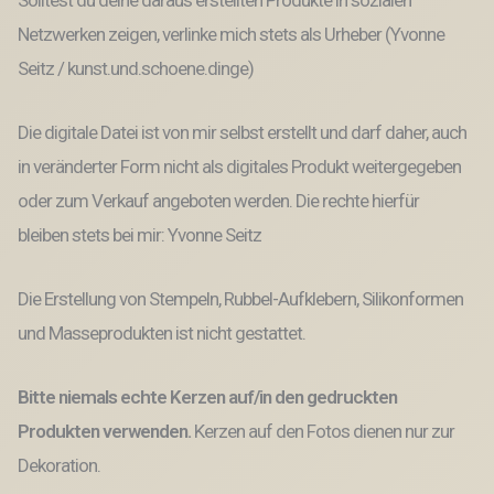
Solltest du deine daraus erstellten Produkte in sozialen
Netzwerken zeigen, verlinke mich stets als Urheber (Yvonne
Seitz / kunst.und.schoene.dinge)
Die digitale Datei ist von mir selbst erstellt und darf daher, auch
in veränderter Form nicht als digitales Produkt weitergegeben
oder zum Verkauf angeboten werden. Die rechte hierfür
bleiben stets bei mir: Yvonne Seitz
Die Erstellung von Stempeln, Rubbel-Aufklebern, Silikonformen
und Masseprodukten ist nicht gestattet.
Bitte niemals echte Kerzen auf/in den gedruckten
Produkten verwenden.
Kerzen auf den Fotos dienen nur zur
Dekoration.