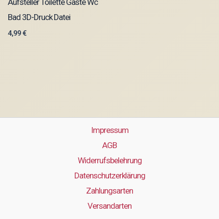
Aufsteller Toilette Gäste Wc
Bad 3D-Druck Datei
4,99
€
Impressum
AGB
Widerrufsbelehrung
Datenschutzerklärung
Zahlungsarten
Versandarten