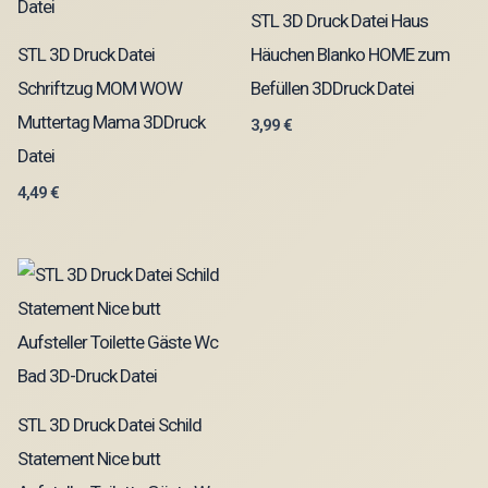
STL 3D Druck Datei Haus
STL 3D Druck Datei
Häuchen Blanko HOME zum
Schriftzug MOM WOW
Befüllen 3DDruck Datei
Muttertag Mama 3DDruck
3,99
€
Datei
4,49
€
STL 3D Druck Datei Schild
Statement Nice butt