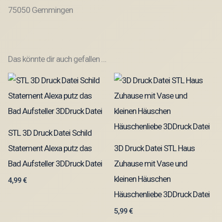
75050 Gemmingen
Das könnte dir auch gefallen …
STL 3D Druck Datei Schild
Statement Alexa putz das
3D Druck Datei STL Haus
Bad Aufsteller 3DDruck Datei
Zuhause mit Vase und
kleinen Häuschen
4,99
€
Häuschenliebe 3DDruck Datei
5,99
€