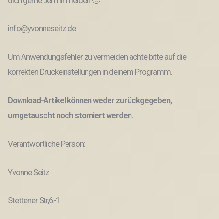
dich gerne bei mir melden 🙂
info@yvonneseitz.de
Um Anwendungsfehler zu vermeiden achte bitte auf die
korrekten Druckeinstellungen in deinem Programm.
Download-Artikel können weder zurückgegeben,
umgetauscht noch storniert werden.
Verantwortliche Person:
Yvonne Seitz
Stettener Str,6-1