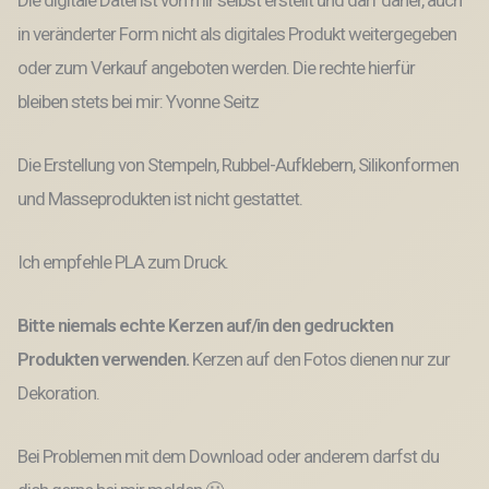
Die digitale Datei ist von mir selbst erstellt und darf daher, auch
in veränderter Form nicht als digitales Produkt weitergegeben
oder zum Verkauf angeboten werden. Die rechte hierfür
bleiben stets bei mir: Yvonne Seitz
Die Erstellung von Stempeln, Rubbel-Aufklebern, Silikonformen
und Masseprodukten ist nicht gestattet.
Ich empfehle PLA zum Druck.
Bitte niemals echte Kerzen auf/in den gedruckten
Produkten verwenden.
Kerzen auf den Fotos dienen nur zur
Dekoration.
Bei Problemen mit dem Download oder anderem darfst du