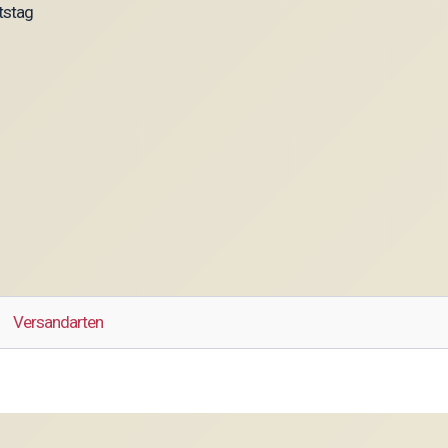
tstag
Versandarten