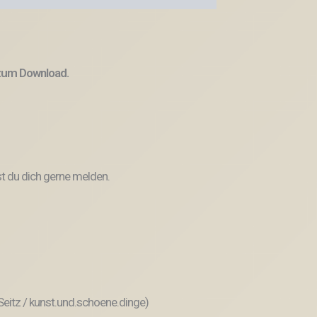
 zum Download.
t du dich gerne melden.
 Seitz / kunst.und.schoene.dinge)