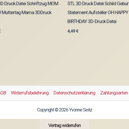
3D Druck Datei Schriftzug MOM
STL 3D Druck Datei Schild Gebur
Muttertag Mama 3DDruck
Statement Aufsteller OH HAPPY
BIRTHDAY 3D-Druck Datei
€
4,49
€
AGB
Widerrufsbelehrung
Datenschutzerklärung
Zahlungsarten
Copyright © 2026 Yvonne Seitz
Vertrag widerrufen