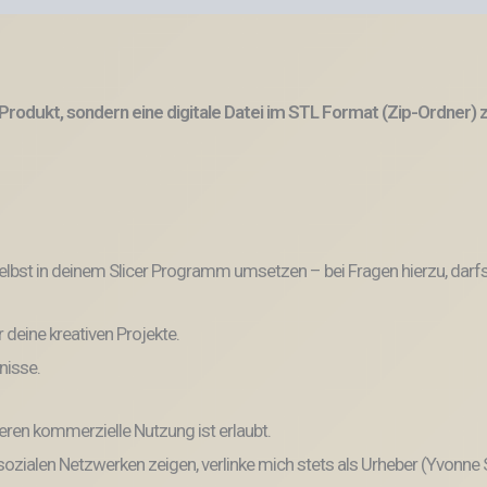
Produkt, sondern eine digitale Datei im STL Format (Zip-Ordner)
lbst in deinem Slicer Programm umsetzen – bei Fragen hierzu, darfs
r deine kreativen Projekte.
nisse.
eren kommerzielle Nutzung ist erlaubt.
n sozialen Netzwerken zeigen, verlinke mich stets als Urheber (Yvonne