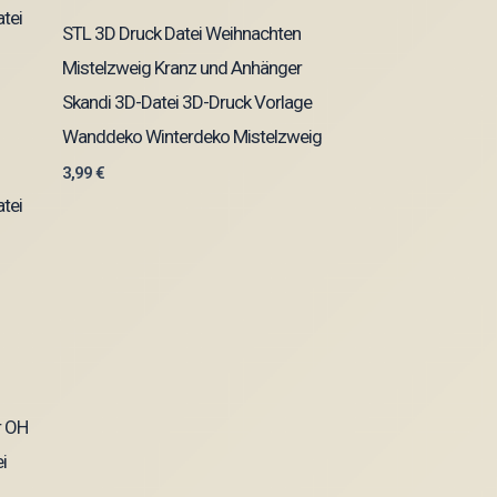
STL 3D Druck Datei Weihnachten
Mistelzweig Kranz und Anhänger
Skandi 3D-Datei 3D-Druck Vorlage
Wanddeko Winterdeko Mistelzweig
3,99
€
tei