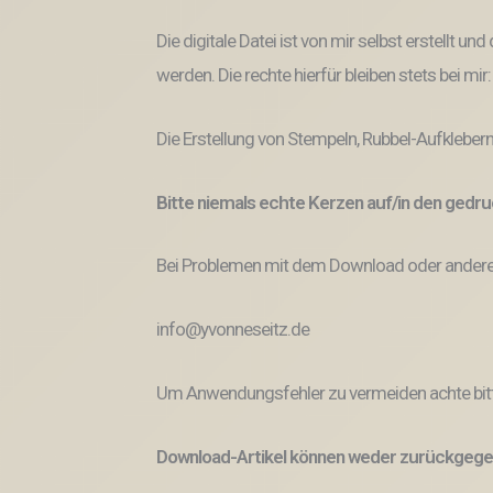
Die digitale Datei ist von mir selbst erstellt 
werden. Die rechte hierfür bleiben stets bei mir
Die Erstellung von Stempeln, Rubbel-Aufklebern
Bitte niemals echte Kerzen auf/in den ged
Bei Problemen mit dem Download oder anderem
info@yvonneseitz.de
Um Anwendungsfehler zu vermeiden achte bitt
Download-Artikel können weder zurückgege