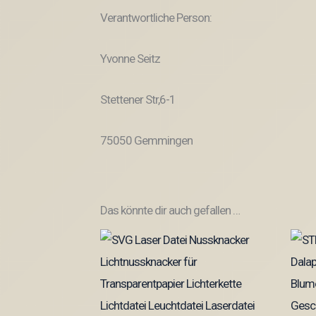
Verantwortliche Person:
Yvonne Seitz
Stettener Str,6-1
75050 Gemmingen
Das könnte dir auch gefallen …