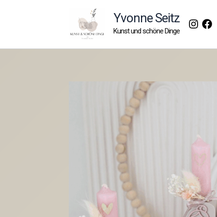
Zum
Yvonne Seitz
Inhalt
Kunst und schöne Dinge
springen