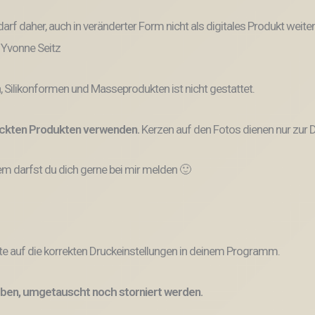
und darf daher, auch in veränderter Form nicht als digitales Produkt 
: Yvonne Seitz
, Silikonformen und Masseprodukten ist nicht gestattet.
ruckten Produkten verwenden.
Kerzen auf den Fotos dienen nur zur D
 darfst du dich gerne bei mir melden 🙂
e auf die korrekten Druckeinstellungen in deinem Programm.
ben, umgetauscht noch storniert werden.