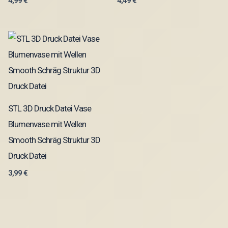
4,99
€
4,49
€
STL 3D Druck Datei Vase
Blumenvase mit Wellen
Smooth Schräg Struktur 3D
Druck Datei
3,99
€