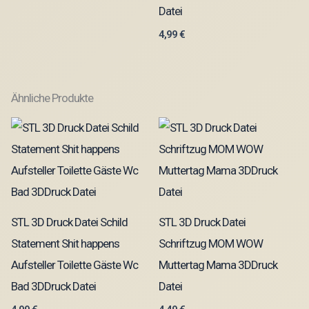
Datei
4,99
€
Ähnliche Produkte
STL 3D Druck Datei Schild
STL 3D Druck Datei
Statement Shit happens
Schriftzug MOM WOW
Aufsteller Toilette Gäste Wc
Muttertag Mama 3DDruck
Bad 3DDruck Datei
Datei