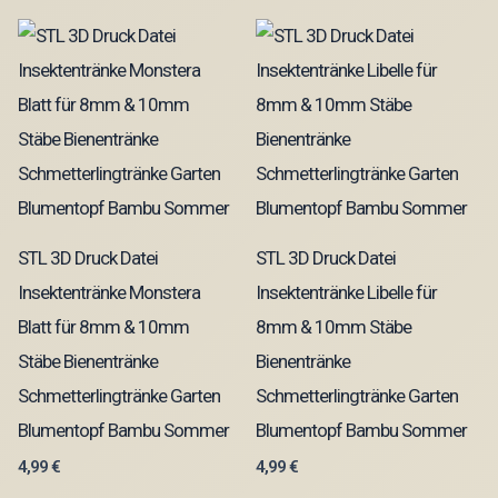
STL 3D Druck Datei
STL 3D Druck Datei
Insektentränke Monstera
Insektentränke Libelle für
Blatt für 8mm & 10mm
8mm & 10mm Stäbe
Stäbe Bienentränke
Bienentränke
Schmetterlingtränke Garten
Schmetterlingtränke Garten
Blumentopf Bambu Sommer
Blumentopf Bambu Sommer
4,99
€
4,99
€