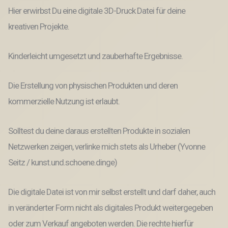
Hier erwirbst Du eine digitale 3D-Druck Datei für deine
kreativen Projekte.
Kinderleicht umgesetzt und zauberhafte Ergebnisse.
Die Erstellung von physischen Produkten und deren
kommerzielle Nutzung ist erlaubt.
Solltest du deine daraus erstellten Produkte in sozialen
Netzwerken zeigen, verlinke mich stets als Urheber (Yvonne
Seitz / kunst.und.schoene.dinge)
Die digitale Datei ist von mir selbst erstellt und darf daher, auch
in veränderter Form nicht als digitales Produkt weitergegeben
oder zum Verkauf angeboten werden. Die rechte hierfür