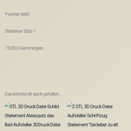
Yvonne Seitz
Stettener Str,6-1
75050 Gemmingen
Das könnte dir auch gefallen …