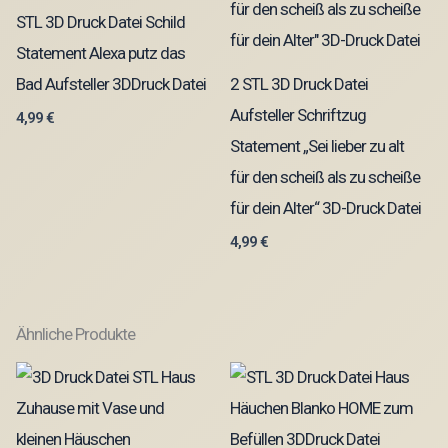
STL 3D Druck Datei Schild
Statement Alexa putz das
Bad Aufsteller 3DDruck Datei
2 STL 3D Druck Datei
Aufsteller Schriftzug
4,99
€
Statement „Sei lieber zu alt
für den scheiß als zu scheiße
für dein Alter“ 3D-Druck Datei
4,99
€
Ähnliche Produkte