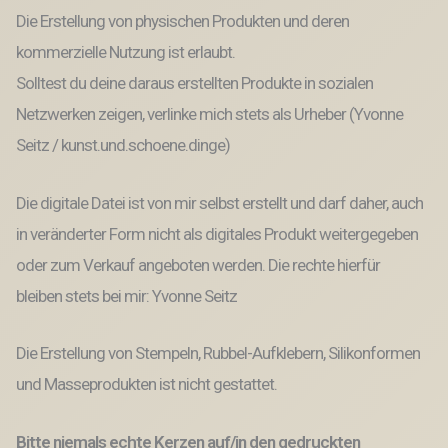
Die Erstellung von physischen Produkten und deren
kommerzielle Nutzung ist erlaubt.
Solltest du deine daraus erstellten Produkte in sozialen
Netzwerken zeigen, verlinke mich stets als Urheber (Yvonne
Seitz / kunst.und.schoene.dinge)
Die digitale Datei ist von mir selbst erstellt und darf daher, auch
in veränderter Form nicht als digitales Produkt weitergegeben
oder zum Verkauf angeboten werden. Die rechte hierfür
bleiben stets bei mir: Yvonne Seitz
Die Erstellung von Stempeln, Rubbel-Aufklebern, Silikonformen
und Masseprodukten ist nicht gestattet.
Bitte niemals echte Kerzen auf/in den gedruckten