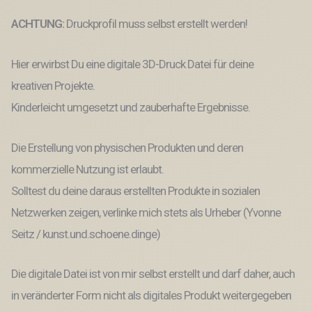
für
Kerzen
ACHTUNG:
Druckprofil muss selbst erstellt werden!
Menge
Hier erwirbst Du eine digitale 3D-Druck Datei für deine
kreativen Projekte.
Kinderleicht umgesetzt und zauberhafte Ergebnisse.
Die Erstellung von physischen Produkten und deren
kommerzielle Nutzung ist erlaubt.
Solltest du deine daraus erstellten Produkte in sozialen
Netzwerken zeigen, verlinke mich stets als Urheber (Yvonne
Seitz / kunst.und.schoene.dinge)
Die digitale Datei ist von mir selbst erstellt und darf daher, auch
in veränderter Form nicht als digitales Produkt weitergegeben