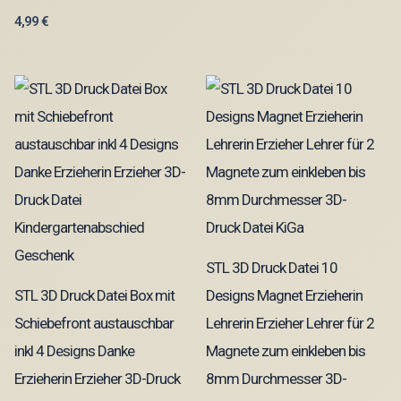
4,99
€
STL 3D Druck Datei 10
STL 3D Druck Datei Box mit
Designs Magnet Erzieherin
Schiebefront austauschbar
Lehrerin Erzieher Lehrer für 2
inkl 4 Designs Danke
Magnete zum einkleben bis
Erzieherin Erzieher 3D-Druck
8mm Durchmesser 3D-