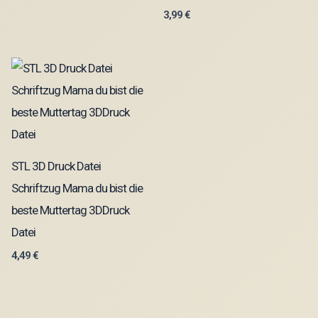
3,99
€
STL 3D Druck Datei
Schriftzug Mama du bist die
beste Muttertag 3DDruck
Datei
4,49
€