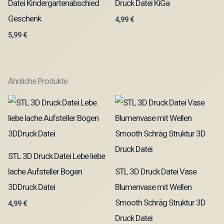
Datei Kindergartenabschied
Druck Datei KiGa
Geschenk
4,99
€
5,99
€
Ähnliche Produkte
STL 3D Druck Datei Lebe liebe
lache Aufsteller Bogen
STL 3D Druck Datei Vase
3DDruck Datei
Blumenvase mit Wellen
Smooth Schräg Struktur 3D
4,99
€
Druck Datei