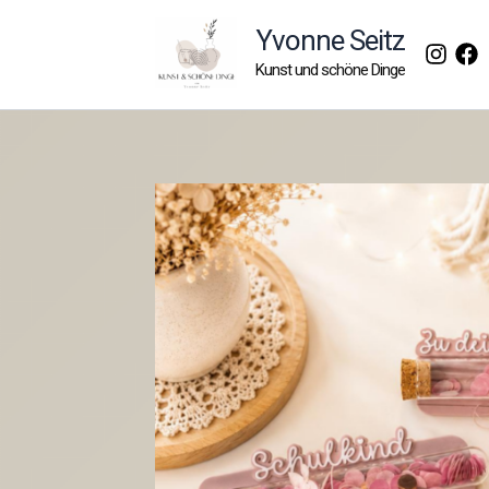
Zum
Yvonne Seitz
Inhalt
Kunst und schöne Dinge
springen