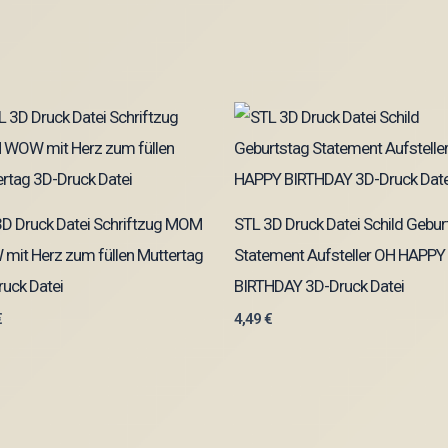
3D Druck Datei Schriftzug MOM
STL 3D Druck Datei Schild Gebur
mit Herz zum füllen Muttertag
Statement Aufsteller OH HAPPY
uck Datei
BIRTHDAY 3D-Druck Datei
€
4,49
€