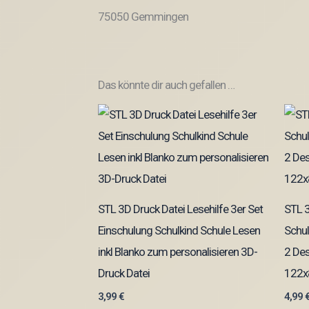
75050 Gemmingen
Das könnte dir auch gefallen …
STL 3D Druck Datei Lesehilfe 3er Set
STL 3
Einschulung Schulkind Schule Lesen
Schul
inkl Blanko zum personalisieren 3D-
2 Des
Druck Datei
122x
3,99
€
4,99