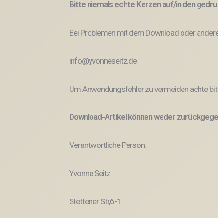
Bitte niemals echte Kerzen auf/in den ged
Bei Problemen mit dem Download oder anderem
info@yvonneseitz.de
Um Anwendungsfehler zu vermeiden achte bitt
Download-Artikel können weder zurückgege
Verantwortliche Person:
Yvonne Seitz
Stettener Str,6-1