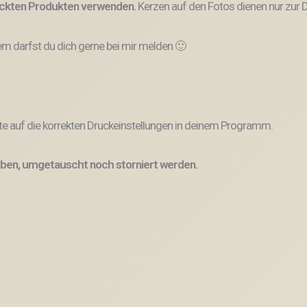
ruckten Produkten verwenden.
Kerzen auf den Fotos dienen nur zur D
 darfst du dich gerne bei mir melden 🙂
e auf die korrekten Druckeinstellungen in deinem Programm.
ben, umgetauscht noch storniert werden.