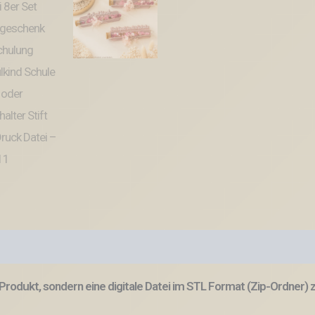
Produkt, sondern eine digitale Datei im STL Format (Zip-Ordner)