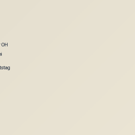
tstag