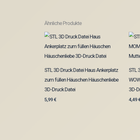
Ähnliche Produkte
STL 3D Druck Datei Haus Ankerplatz
STL 
zum füllen Häuschen Häuschenliebe
WOW 
3D-Druck Datei
3D-Dr
5,99
€
4,49