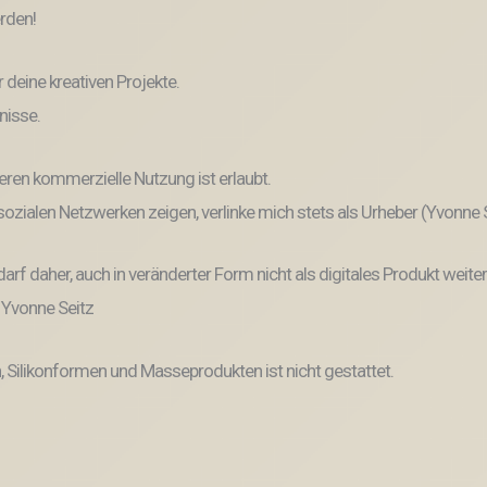
erden!
r deine kreativen Projekte.
nisse.
eren kommerzielle Nutzung ist erlaubt.
n sozialen Netzwerken zeigen, verlinke mich stets als Urheber (Yvonne
und darf daher, auch in veränderter Form nicht als digitales Produkt 
: Yvonne Seitz
, Silikonformen und Masseprodukten ist nicht gestattet.