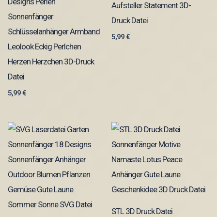
Designs Perlen
Aufsteller Statement 3D-
Sonnenfänger
Druck Datei
Schlüsselanhänger Armband
5,99
€
Leolook Eckig Perlchen
Herzen Herzchen 3D-Druck
Datei
5,99
€
STL 3D Druck Datei