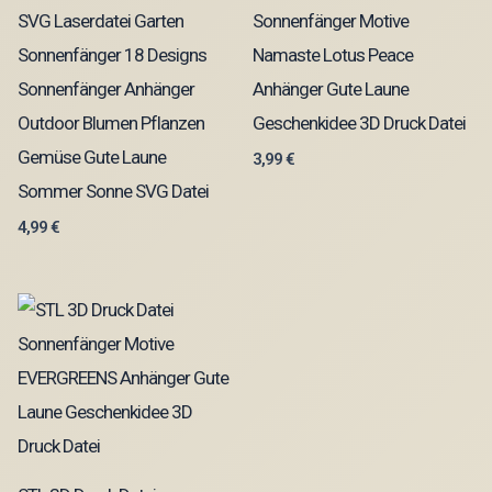
SVG Laserdatei Garten
Sonnenfänger Motive
Sonnenfänger 18 Designs
Namaste Lotus Peace
Sonnenfänger Anhänger
Anhänger Gute Laune
Outdoor Blumen Pflanzen
Geschenkidee 3D Druck Datei
Gemüse Gute Laune
3,99
€
Sommer Sonne SVG Datei
4,99
€