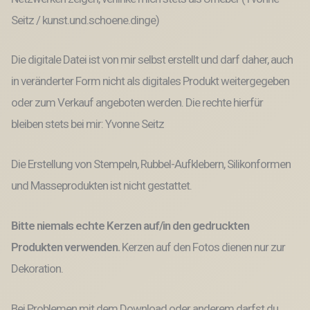
Seitz / kunst.und.schoene.dinge)
Die digitale Datei ist von mir selbst erstellt und darf daher, auch
in veränderter Form nicht als digitales Produkt weitergegeben
oder zum Verkauf angeboten werden. Die rechte hierfür
bleiben stets bei mir: Yvonne Seitz
Die Erstellung von Stempeln, Rubbel-Aufklebern, Silikonformen
und Masseprodukten ist nicht gestattet.
Bitte niemals echte Kerzen auf/in den gedruckten
Produkten verwenden.
Kerzen auf den Fotos dienen nur zur
Dekoration.
Bei Problemen mit dem Download oder anderem darfst du