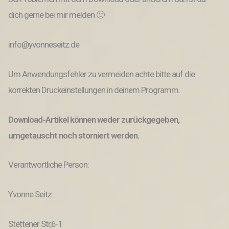
dich gerne bei mir melden 🙂
info@yvonneseitz.de
Um Anwendungsfehler zu vermeiden achte bitte auf die
korrekten Druckeinstellungen in deinem Programm.
Download-Artikel können weder zurückgegeben,
umgetauscht noch storniert werden.
Verantwortliche Person:
Yvonne Seitz
Stettener Str,6-1