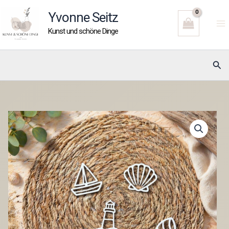
Zum
Yvonne Seitz
Inhalt
Kunst und schöne Dinge
springen
Suc