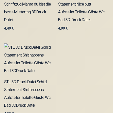
Schriftzug Mama du bist die
Statement Nice butt
beste Muttertag 3DDruck
Aufsteller Toilette Gäste Wc
Datei
Bad 3D-Druck Datei
4,49
€
4,99
€
STL 3D Druck Datei Schild
Statement Shit happens
Aufsteller Toilette Gäste Wc
Bad 3DDruck Datei