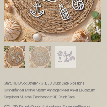
Start
/
3D Druck Dateien
/ STL 3D Druck Datei 6 designs
Sonnenfänger Motive Maritim Anhänger Meer Anker Leuchtturm
Segelboot Muschel Flaschenpost 3D-Druck Datei