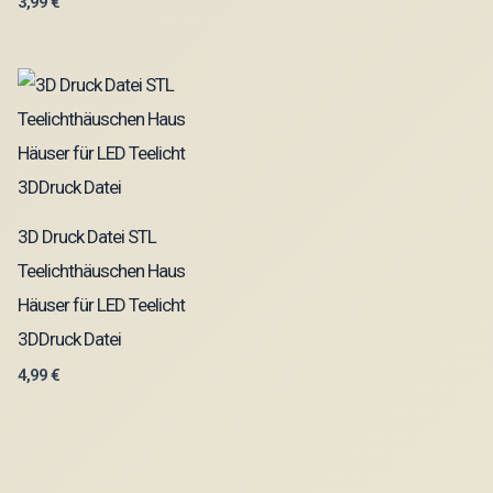
3,99
€
3D Druck Datei STL
Teelichthäuschen Haus
Häuser für LED Teelicht
3DDruck Datei
4,99
€