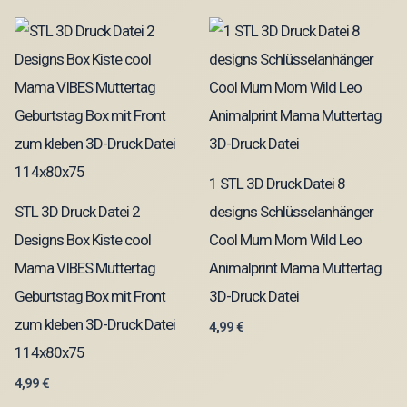
1 STL 3D Druck Datei 8
STL 3D Druck Datei 2
designs Schlüsselanhänger
Designs Box Kiste cool
Cool Mum Mom Wild Leo
Mama VIBES Muttertag
Animalprint Mama Muttertag
Geburtstag Box mit Front
3D-Druck Datei
zum kleben 3D-Druck Datei
4,99
€
114x80x75
4,99
€