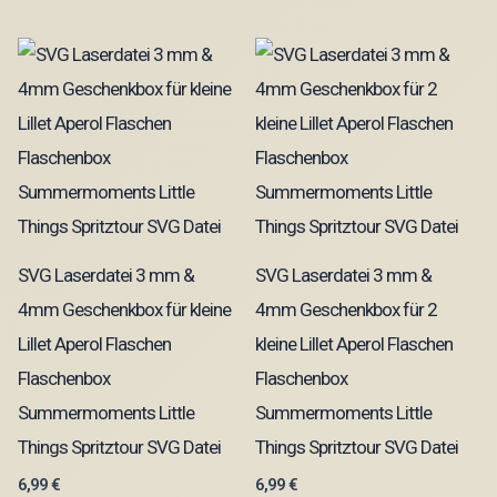
SVG Laserdatei 3 mm &
SVG Laserdatei 3 mm &
4mm Geschenkbox für kleine
4mm Geschenkbox für 2
Lillet Aperol Flaschen
kleine Lillet Aperol Flaschen
Flaschenbox
Flaschenbox
Summermoments Little
Summermoments Little
Things Spritztour SVG Datei
Things Spritztour SVG Datei
6,99
€
6,99
€