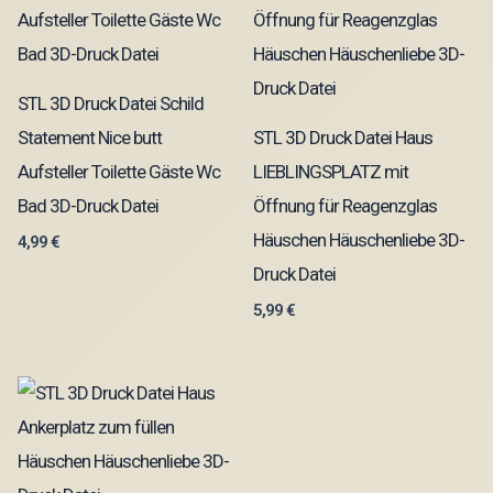
STL 3D Druck Datei Schild
Statement Nice butt
STL 3D Druck Datei Haus
Aufsteller Toilette Gäste Wc
LIEBLINGSPLATZ mit
Bad 3D-Druck Datei
Öffnung für Reagenzglas
Häuschen Häuschenliebe 3D-
4,99
€
Druck Datei
5,99
€