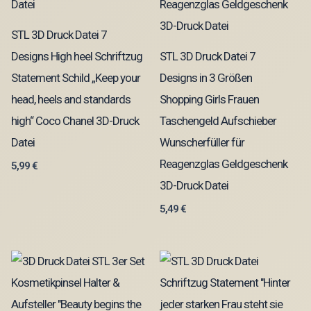
STL 3D Druck Datei 7
Designs High heel Schriftzug
STL 3D Druck Datei 7
Statement Schild „Keep your
Designs in 3 Größen
head, heels and standards
Shopping Girls Frauen
high“ Coco Chanel 3D-Druck
Taschengeld Aufschieber
Datei
Wunscherfüller für
Reagenzglas Geldgeschenk
5,99
€
3D-Druck Datei
5,49
€