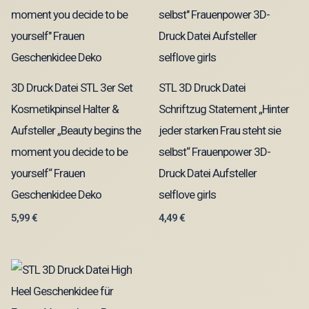
3D Druck Datei STL 3er Set
STL 3D Druck Datei
Kosmetikpinsel Halter &
Schriftzug Statement „Hinter
Aufsteller „Beauty begins the
jeder starken Frau steht sie
moment you decide to be
selbst“ Frauenpower 3D-
yourself“ Frauen
Druck Datei Aufsteller
Geschenkidee Deko
selflove girls
5,99
€
4,49
€