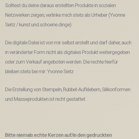
Solltest du deine daraus erstellten Produkte in sozialen
Netzwerken zeigen, verlinke mich stets als Urheber (Yvonne
Seitz / kunst.und.schoene.dinge)
Die digitale Datei ist von mir selbst erstellt und darf daher, auch
in veränderter Form nicht als digitales Produkt weitergegeben
oder zum Verkauf angeboten werden. Die rechte hierfür
bleiben stets bei mir: Yvonne Seitz
Die Erstellung von Stempeln, Rubbel-Aufklebern, Silikonformen
und Masseprodukten ist nicht gestattet.
Bitte niemals echte Kerzen auf/in den gedruckten