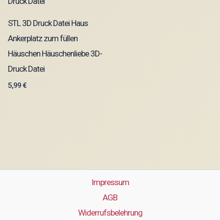
STL 3D Druck Datei Haus
Ankerplatz zum füllen
Häuschen Häuschenliebe 3D-
Druck Datei
5,99
€
Impressum
AGB
Widerrufsbelehrung