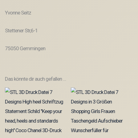
Yvonne Seitz
Stettener Str,6-1
75050 Gemmingen
Das könnte dir auch gefallen …