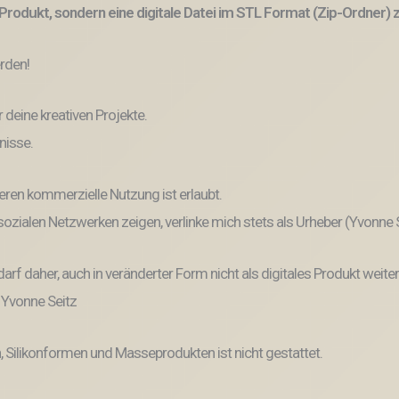
Produkt, sondern eine digitale Datei im STL Format (Zip-Ordner)
erden!
r deine kreativen Projekte.
nisse.
eren kommerzielle Nutzung ist erlaubt.
n sozialen Netzwerken zeigen, verlinke mich stets als Urheber (Yvonne
und darf daher, auch in veränderter Form nicht als digitales Produkt 
: Yvonne Seitz
, Silikonformen und Masseprodukten ist nicht gestattet.