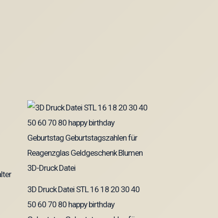
lter
3D Druck Datei STL 16 18 20 30 40
50 60 70 80 happy birthday