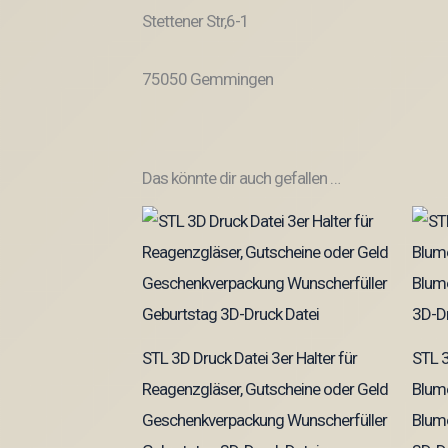
Stettener Str,6-1
75050 Gemmingen
Das könnte dir auch gefallen …
STL 3D Druck Datei 3er Halter für
STL 3
Reagenzgläser, Gutscheine oder Geld
Blum
Geschenkverpackung Wunscherfüller
Blume