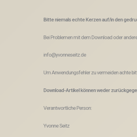
Bitte niemals echte Kerzen auf/in den ged
Bei Problemen mit dem Download oder anderem
info@yvonneseitz.de
Um Anwendungsfehler zu vermeiden achte bitt
Download-Artikel können weder zurückgege
Verantwortliche Person:
Yvonne Seitz