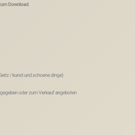
 zum Download.
 Seitz / kunst.und.schoene.dinge)
weitergegeben oder zum Verkauf angeboten