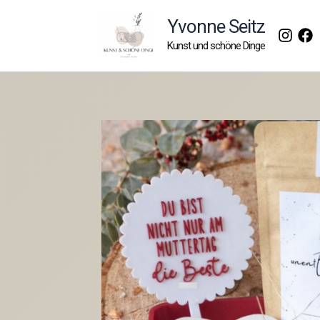
Zum
Yvonne Seitz
Inhalt
Kunst und schöne Dinge
springen