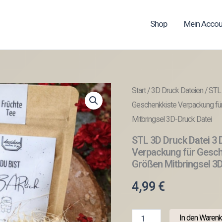
Shop
Mein Accou
Start
/
3D Druck Dateien
/ STL
Geschenkkiste Verpackung fü
Mitbringsel 3D-Druck Datei
STL 3D Druck Datei 3 
Verpackung für Gesch
Größen Mitbringsel 3D
4,99
€
STL
In den Warenk