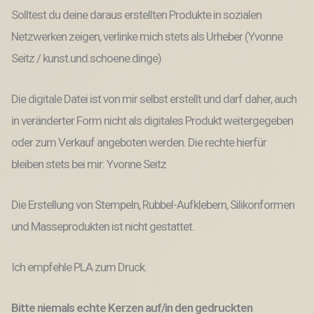
Solltest du deine daraus erstellten Produkte in sozialen
Netzwerken zeigen, verlinke mich stets als Urheber (Yvonne
Seitz / kunst.und.schoene.dinge)
Die digitale Datei ist von mir selbst erstellt und darf daher, auch
in veränderter Form nicht als digitales Produkt weitergegeben
oder zum Verkauf angeboten werden. Die rechte hierfür
bleiben stets bei mir: Yvonne Seitz
Die Erstellung von Stempeln, Rubbel-Aufklebern, Silikonformen
und Masseprodukten ist nicht gestattet.
Ich empfehle PLA zum Druck.
Bitte niemals echte Kerzen auf/in den gedruckten