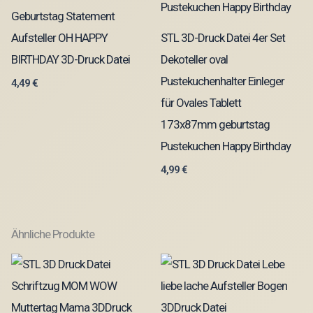
Geburtstag Statement
Aufsteller OH HAPPY
STL 3D-Druck Datei 4er Set
BIRTHDAY 3D-Druck Datei
Dekoteller oval
Pustekuchenhalter Einleger
4,49
€
für Ovales Tablett
173x87mm geburtstag
Pustekuchen Happy Birthday
4,99
€
Ähnliche Produkte