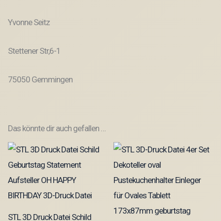
Yvonne Seitz
Stettener Str,6-1
75050 Gemmingen
Das könnte dir auch gefallen …
STL 3D Druck Datei Schild