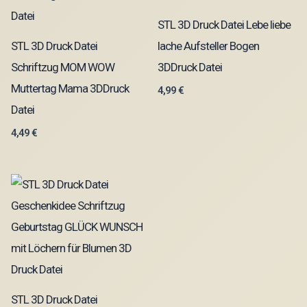
STL 3D Druck Datei Lebe liebe
STL 3D Druck Datei
lache Aufsteller Bogen
Schriftzug MOM WOW
3DDruck Datei
Muttertag Mama 3DDruck
4,99
€
Datei
4,49
€
STL 3D Druck Datei