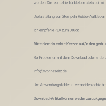
werden. Die rechte hierfür bleiben stets bei mir
Die Erstellung von Stempeln, Rubbel-Aufklebern
Ich empfehle PLA zum Druck.
Bitte niemals echte Kerzen auf/in den ged
Bei Problemen mit dem Download oder anderem
info@yvonneseitz.de
Um Anwendungsfehler zu vermeiden achte bitt
Download-Artikel können weder zurückgege