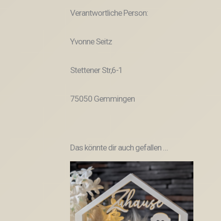
Verantwortliche Person:
Yvonne Seitz
Stettener Str,6-1
75050 Gemmingen
Das könnte dir auch gefallen …