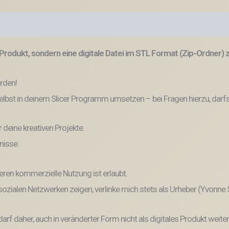
Produkt, sondern eine digitale Datei im STL Format (Zip-Ordner)
erden!
lbst in deinem Slicer Programm umsetzen – bei Fragen hierzu, darfs
r deine kreativen Projekte.
nisse.
eren kommerzielle Nutzung ist erlaubt.
n sozialen Netzwerken zeigen, verlinke mich stets als Urheber (Yvonne
und darf daher, auch in veränderter Form nicht als digitales Produkt 