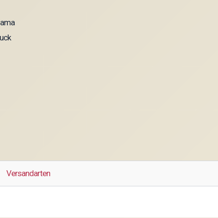
 Mama
ruck
Versandarten