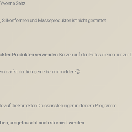
: Yvonne Seitz
, Silikonformen und Masseprodukten ist nicht gestattet.
ruckten Produkten verwenden.
Kerzen auf den Fotos dienen nur zur D
 darfst du dich gerne bei mir melden 🙂
e auf die korrekten Druckeinstellungen in deinem Programm.
ben, umgetauscht noch storniert werden.