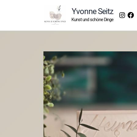
Zum
Yvonne Seitz
Inhalt
Kunst und schöne Dinge
springen