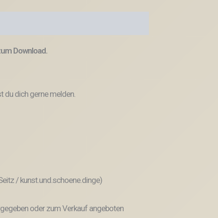
 zum Download.
t du dich gerne melden.
 Seitz / kunst.und.schoene.dinge)
weitergegeben oder zum Verkauf angeboten