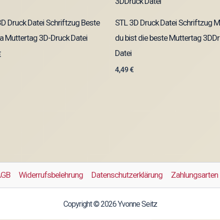
D Druck Datei Schriftzug Beste
STL 3D Druck Datei Schriftzug
 Muttertag 3D-Druck Datei
du bist die beste Muttertag 3DD
Datei
€
4,49
€
AGB
Widerrufsbelehrung
Datenschutzerklärung
Zahlungsarten
Copyright © 2026 Yvonne Seitz