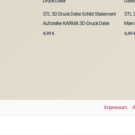
STL 3D Druck Datei Schild Statement
STL 3
Aufsteller KARMA 3D-Druck Datei
Mama
4,99
€
4,49
Impressum