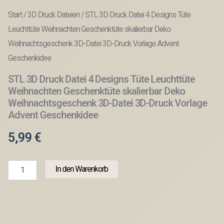
Start
/
3D Druck Dateien
/ STL 3D Druck Datei 4 Designs Tüte
Leuchttüte Weihnachten Geschenktüte skalierbar Deko
Weihnachtsgeschenk 3D-Datei 3D-Druck Vorlage Advent
Geschenkidee
STL 3D Druck Datei 4 Designs Tüte Leuchttüte
Weihnachten Geschenktüte skalierbar Deko
Weihnachtsgeschenk 3D-Datei 3D-Druck Vorlage
Advent Geschenkidee
5,99
€
STL
In den Warenkorb
3D
Druck
Datei
4
Designs