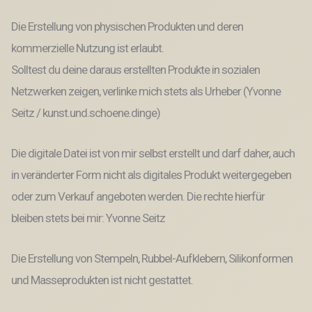
Die Erstellung von physischen Produkten und deren
kommerzielle Nutzung ist erlaubt.
Solltest du deine daraus erstellten Produkte in sozialen
Netzwerken zeigen, verlinke mich stets als Urheber (Yvonne
Seitz / kunst.und.schoene.dinge)
Die digitale Datei ist von mir selbst erstellt und darf daher, auch
in veränderter Form nicht als digitales Produkt weitergegeben
oder zum Verkauf angeboten werden. Die rechte hierfür
bleiben stets bei mir: Yvonne Seitz
Die Erstellung von Stempeln, Rubbel-Aufklebern, Silikonformen
und Masseprodukten ist nicht gestattet.