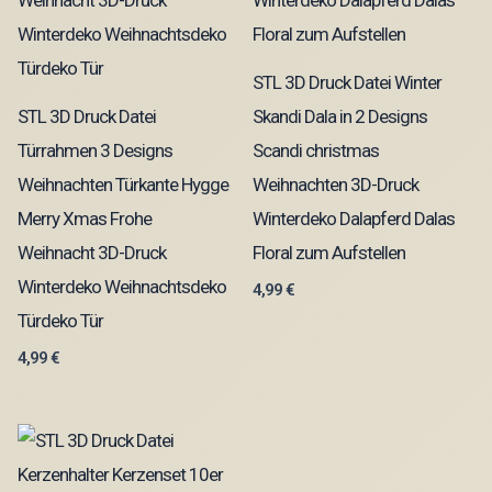
STL 3D Druck Datei Winter
STL 3D Druck Datei
Skandi Dala in 2 Designs
Türrahmen 3 Designs
Scandi christmas
Weihnachten Türkante Hygge
Weihnachten 3D-Druck
Merry Xmas Frohe
Winterdeko Dalapferd Dalas
Weihnacht 3D-Druck
Floral zum Aufstellen
Winterdeko Weihnachtsdeko
4,99
€
Türdeko Tür
4,99
€