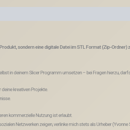
Produkt, sondern eine digitale Datei im STL Format (Zip-Ordner)
lbst in deinem Slicer Programm umsetzen – bei Fragen hierzu, darfs
r deine kreativen Projekte.
nisse.
eren kommerzielle Nutzung ist erlaubt.
n sozialen Netzwerken zeigen, verlinke mich stets als Urheber (Yvonne