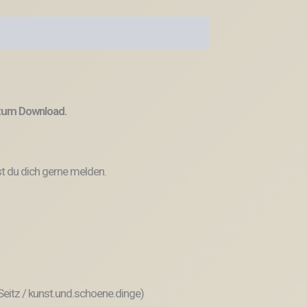
 zum Download.
t du dich gerne melden.
 Seitz / kunst.und.schoene.dinge)