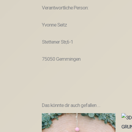
Verantwortliche Person:
Yvonne Seitz
Stettener Str,6-1
75050 Gemmingen
Das könnte dir auch gefallen …