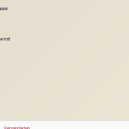
e mit
Versandarten