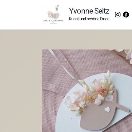
Zum
Yvonne Seitz
Inhalt
Kunst und schöne Dinge
springen