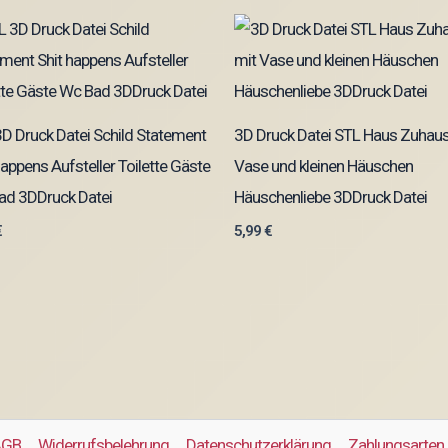
D Druck Datei Schild Statement
3D Druck Datei STL Haus Zuhaus
happens Aufsteller Toilette Gäste
Vase und kleinen Häuschen
ad 3DDruck Datei
Häuschenliebe 3DDruck Datei
€
5,99
€
AGB
Widerrufsbelehrung
Datenschutzerklärung
Zahlungsarten