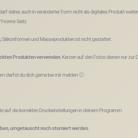
und darf daher, auch in veränderter Form nicht als digitales Produkt 
: Yvonne Seitz
, Silikonformen und Masseprodukten ist nicht gestattet.
ruckten Produkten verwenden.
Kerzen auf den Fotos dienen nur zur D
 darfst du dich gerne bei mir melden 🙂
e auf die korrekten Druckeinstellungen in deinem Programm.
ben, umgetauscht noch storniert werden.