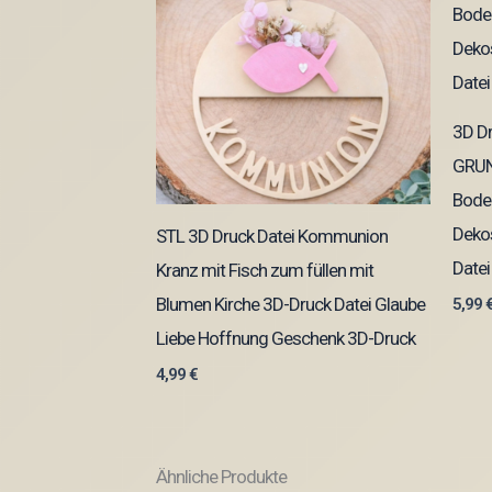
3D Dr
GRUND
Boden
Dekos
STL 3D Druck Datei Kommunion
Date
Kranz mit Fisch zum füllen mit
Blumen Kirche 3D-Druck Datei Glaube
5,99
Liebe Hoffnung Geschenk 3D-Druck
4,99
€
Ähnliche Produkte