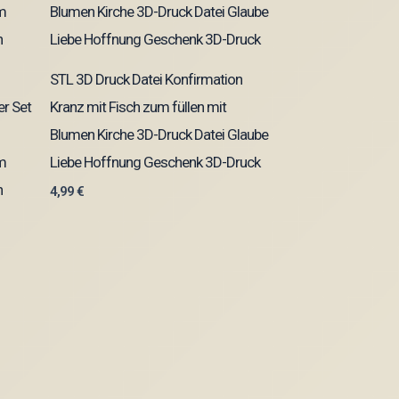
STL 3D Druck Datei Konfirmation
er Set
Kranz mit Fisch zum füllen mit
Blumen Kirche 3D-Druck Datei Glaube
m
Liebe Hoffnung Geschenk 3D-Druck
n
4,99
€