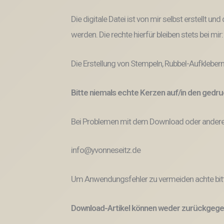
Die digitale Datei ist von mir selbst erstellt 
werden. Die rechte hierfür bleiben stets bei mir
Die Erstellung von Stempeln, Rubbel-Aufklebern
Bitte niemals echte Kerzen auf/in den ged
Bei Problemen mit dem Download oder anderem
info@yvonneseitz.de
Um Anwendungsfehler zu vermeiden achte bitt
Download-Artikel können weder zurückgege