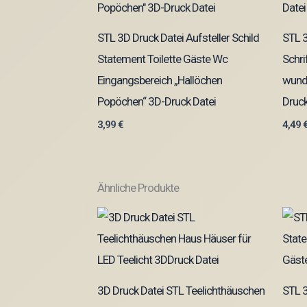
STL 3D Druck Datei Aufsteller Schild
STL 3
Statement Toilette Gäste Wc
Schri
Eingangsbereich „Hallöchen
wund
Popöchen“ 3D-Druck Datei
Druck
3,99
€
4,49
Ähnliche Produkte
3D Druck Datei STL Teelichthäuschen
STL 3