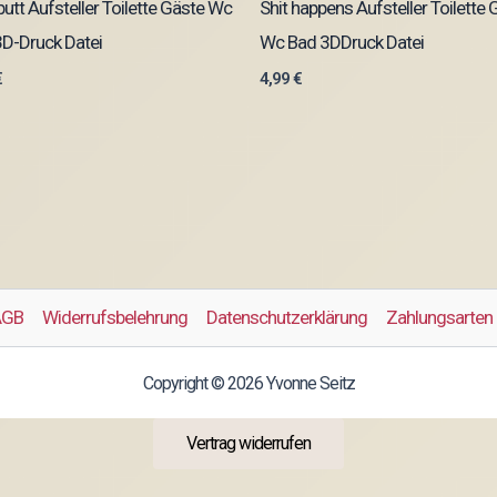
butt Aufsteller Toilette Gäste Wc
Shit happens Aufsteller Toilette 
D-Druck Datei
Wc Bad 3DDruck Datei
€
4,99
€
AGB
Widerrufsbelehrung
Datenschutzerklärung
Zahlungsarten
Copyright © 2026 Yvonne Seitz
Vertrag widerrufen