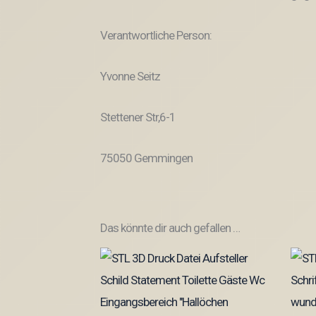
Verantwortliche Person:
Yvonne Seitz
Stettener Str,6-1
75050 Gemmingen
Das könnte dir auch gefallen …