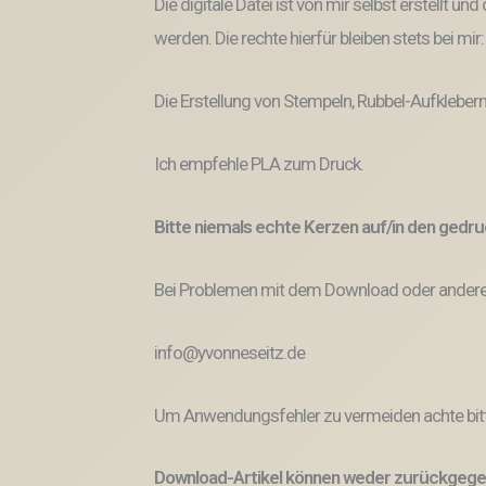
Die digitale Datei ist von mir selbst erstellt 
werden. Die rechte hierfür bleiben stets bei mir
Die Erstellung von Stempeln, Rubbel-Aufklebern
Ich empfehle PLA zum Druck.
Bitte niemals echte Kerzen auf/in den ged
Bei Problemen mit dem Download oder anderem
info@yvonneseitz.de
Um Anwendungsfehler zu vermeiden achte bitt
Download-Artikel können weder zurückgege