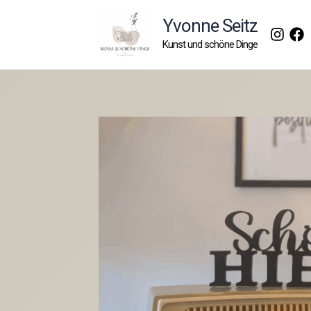
Zum
Yvonne Seitz
Inhalt
Kunst und schöne Dinge
springen