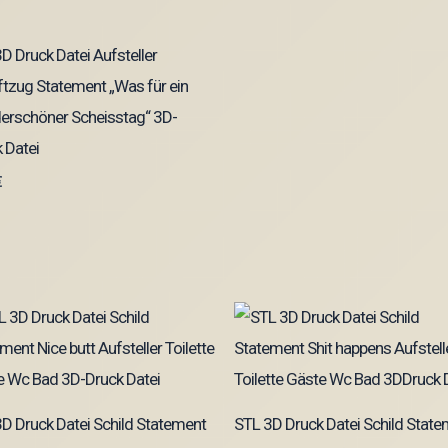
D Druck Datei Aufsteller
ftzug Statement „Was für ein
erschöner Scheisstag“ 3D-
 Datei
€
D Druck Datei Schild Statement
STL 3D Druck Datei Schild Stat