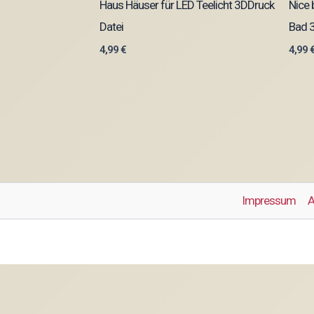
Haus Häuser für LED Teelicht 3DDruck
Nice 
Datei
Bad 3
4,99
€
4,99
Impressum