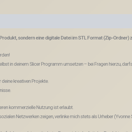
Produkt, sondern eine digitale Datei im STL Format (Zip-Ordner)
erden!
lbst in deinem Slicer Programm umsetzen – bei Fragen hierzu, darfs
r deine kreativen Projekte.
nisse.
eren kommerzielle Nutzung ist erlaubt.
n sozialen Netzwerken zeigen, verlinke mich stets als Urheber (Yvonne