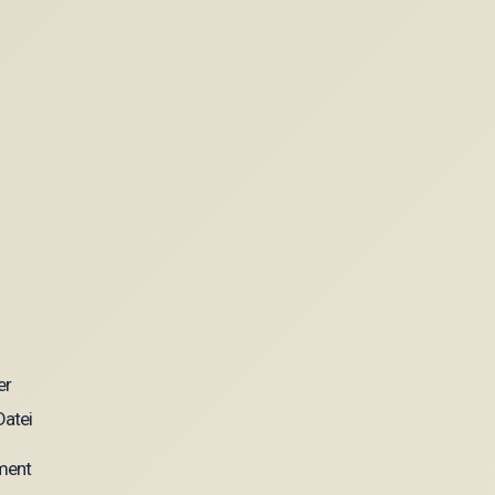
ement