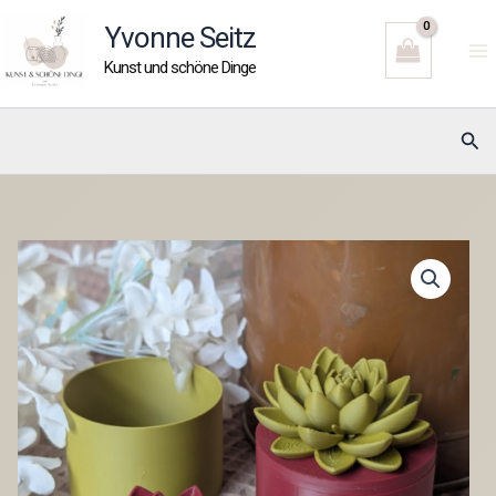
Zum
Yvonne Seitz
Inhalt
Kunst und schöne Dinge
springen
Suc