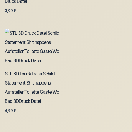
Druck Datei
3,99
€
STL 3D Druck Datei Schild
Statement Shit happens
Aufsteller Toilette Gäste Wc
Bad 3DDruck Datei
4,99
€