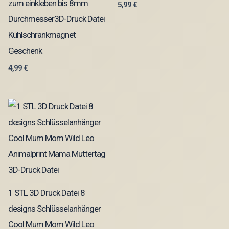
zum einkleben bis 8mm
5,99
€
Durchmesser3D-Druck Datei
Kühlschrankmagnet
Geschenk
4,99
€
1 STL 3D Druck Datei 8
designs Schlüsselanhänger
Cool Mum Mom Wild Leo