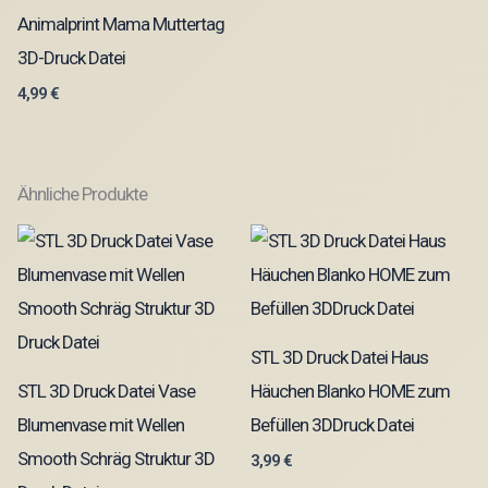
Animalprint Mama Muttertag
3D-Druck Datei
4,99
€
Ähnliche Produkte
STL 3D Druck Datei Haus
STL 3D Druck Datei Vase
Häuchen Blanko HOME zum
Blumenvase mit Wellen
Befüllen 3DDruck Datei
Smooth Schräg Struktur 3D
3,99
€