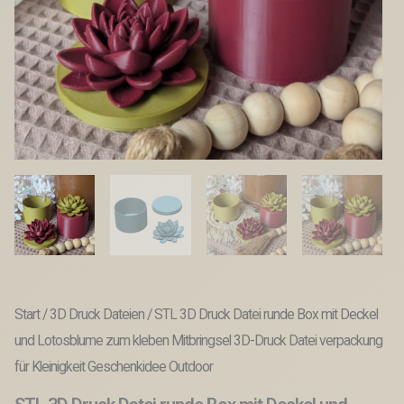
Start
/
3D Druck Dateien
/ STL 3D Druck Datei runde Box mit Deckel
und Lotosblume zum kleben Mitbringsel 3D-Druck Datei verpackung
für Kleinigkeit Geschenkidee Outdoor