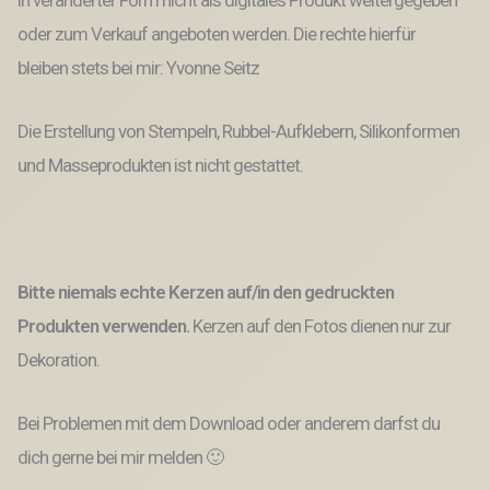
in veränderter Form nicht als digitales Produkt weitergegeben
oder zum Verkauf angeboten werden. Die rechte hierfür
bleiben stets bei mir: Yvonne Seitz
Die Erstellung von Stempeln, Rubbel-Aufklebern, Silikonformen
und Masseprodukten ist nicht gestattet.
Bitte niemals echte Kerzen auf/in den gedruckten
Produkten verwenden.
Kerzen auf den Fotos dienen nur zur
Dekoration.
Bei Problemen mit dem Download oder anderem darfst du
dich gerne bei mir melden 🙂