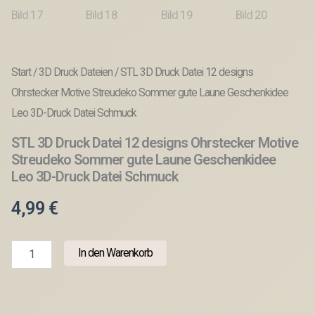
Start
/
3D Druck Dateien
/ STL 3D Druck Datei 12 designs
Ohrstecker Motive Streudeko Sommer gute Laune Geschenkidee
Leo 3D-Druck Datei Schmuck
STL 3D Druck Datei 12 designs Ohrstecker Motive
Streudeko Sommer gute Laune Geschenkidee
Leo 3D-Druck Datei Schmuck
4,99
€
STL
In den Warenkorb
3D
Druck
Datei
12