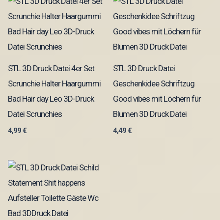
STL 3D Druck Datei 4er Set
STL 3D Druck Datei
Scrunchie Halter Haargummi
Geschenkidee Schriftzug
Bad Hair day Leo 3D-Druck
Good vibes mit Löchern für
Datei Scrunchies
Blumen 3D Druck Datei
4,99
€
4,49
€