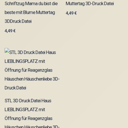
Schriftzug Mama du bist die
Muttertag 3D-Druck Datei
beste mit Blume Muttertag
4,49
€
3DDruck Datei
4,49
€
STL 3D Druck Datei Haus
LIEBLINGSPLATZ mit
Öffnung für Reagenzglas
Häuschen Häuschenliebe 3D-