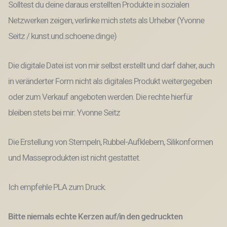
Solltest du deine daraus erstellten Produkte in sozialen
Netzwerken zeigen, verlinke mich stets als Urheber (Yvonne
Seitz / kunst.und.schoene.dinge)
Die digitale Datei ist von mir selbst erstellt und darf daher, auch
in veränderter Form nicht als digitales Produkt weitergegeben
oder zum Verkauf angeboten werden. Die rechte hierfür
bleiben stets bei mir: Yvonne Seitz
Die Erstellung von Stempeln, Rubbel-Aufklebern, Silikonformen
und Masseprodukten ist nicht gestattet.
Ich empfehle PLA zum Druck.
Bitte niemals echte Kerzen auf/in den gedruckten