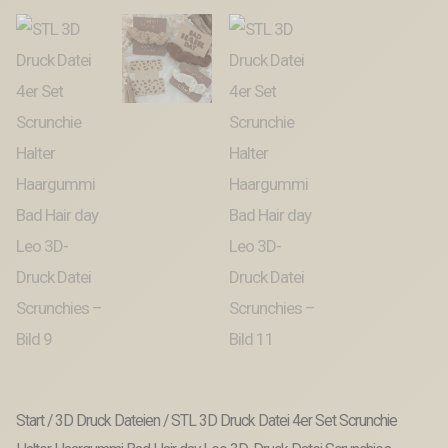
Start
/
3D Druck Dateien
/ STL 3D Druck Datei 4er Set Scrunchie