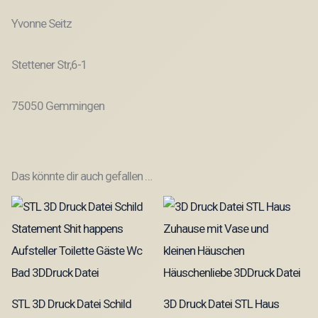
Yvonne Seitz
Stettener Str,6-1
75050 Gemmingen
Das könnte dir auch gefallen …
STL 3D Druck Datei Schild
3D Druck Datei STL Haus