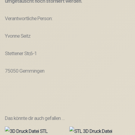
umgetauscht noch storniert werden.
Verantwortliche Person:
Yvonne Seitz
Stettener Str,6-1
75050 Gemmingen
Das könnte dir auch gefallen …