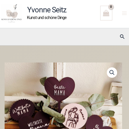
Zum
Yvonne Seitz
Inhalt
Kunst und schöne Dinge
springen
Suc