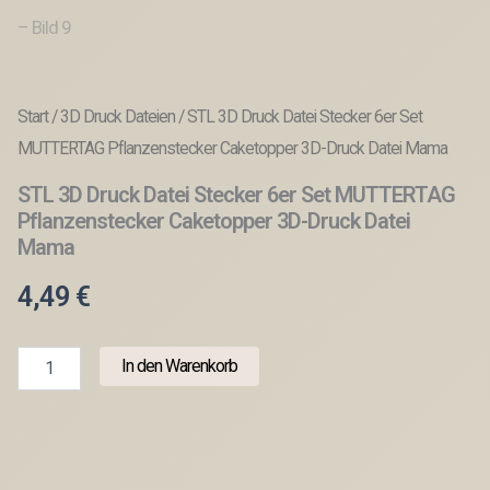
Start
/
3D Druck Dateien
/ STL 3D Druck Datei Stecker 6er Set
MUTTERTAG Pflanzenstecker Caketopper 3D-Druck Datei Mama
STL 3D Druck Datei Stecker 6er Set MUTTERTAG
Pflanzenstecker Caketopper 3D-Druck Datei
Mama
4,49
€
STL
In den Warenkorb
3D
Druck
Datei
Stecker
6er
Set