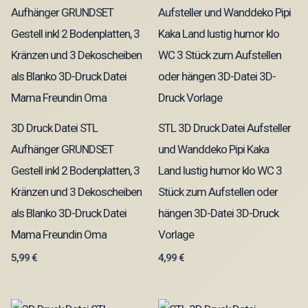
3D Druck Datei STL
STL 3D Druck Datei Aufsteller
Aufhänger GRUNDSET
und Wanddeko Pipi Kaka
Gestell inkl 2 Bodenplatten, 3
Land lustig humor klo WC 3
Kränzen und 3 Dekoscheiben
Stück zum Aufstellen oder
als Blanko 3D-Druck Datei
hängen 3D-Datei 3D-Druck
Mama Freundin Oma
Vorlage
5,99
€
4,99
€