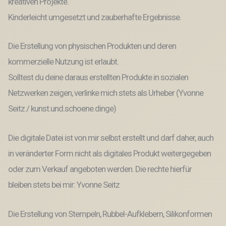
kreativen Projekte.
Kinderleicht umgesetzt und zauberhafte Ergebnisse.
Die Erstellung von physischen Produkten und deren
kommerzielle Nutzung ist erlaubt.
Solltest du deine daraus erstellten Produkte in sozialen
Netzwerken zeigen, verlinke mich stets als Urheber (Yvonne
Seitz / kunst.und.schoene.dinge)
Die digitale Datei ist von mir selbst erstellt und darf daher, auch
in veränderter Form nicht als digitales Produkt weitergegeben
oder zum Verkauf angeboten werden. Die rechte hierfür
bleiben stets bei mir: Yvonne Seitz
Die Erstellung von Stempeln, Rubbel-Aufklebern, Silikonformen