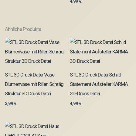
4,99
€
Ähnliche Produkte
STL 3D Druck Datei Vase
STL 3D Druck Datei Schild
Blumenvase mit Rillen Schräg
Statement Aufsteller KARMA
Struktur 3D Druck Datei
3D-Druck Datei
3,99
€
4,99
€