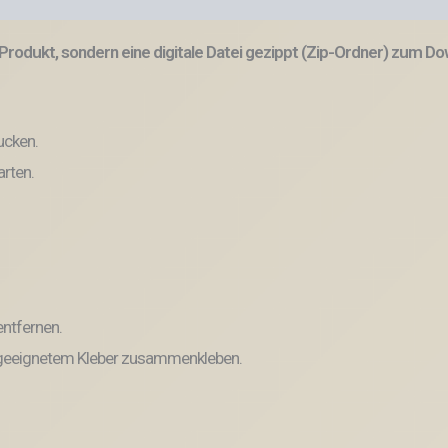
rodukt, sondern eine digitale Datei gezippt (Zip-Ordner) zum Do
ucken.
arten.
entfernen.
ruck geeignetem Kleber zusammenkleben.