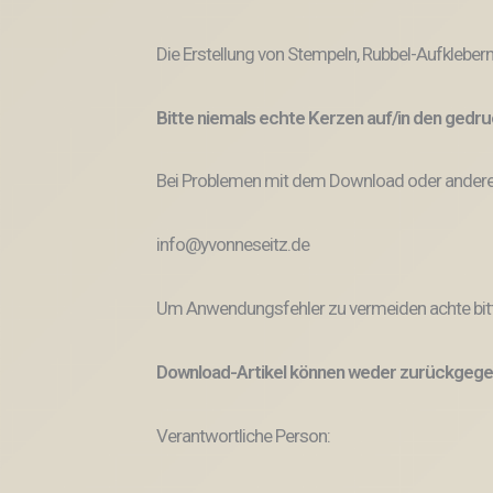
Die Erstellung von Stempeln, Rubbel-Aufklebern
Bitte niemals echte Kerzen auf/in den ged
Bei Problemen mit dem Download oder anderem
info@yvonneseitz.de
Um Anwendungsfehler zu vermeiden achte bitt
Download-Artikel können weder zurückgege
Verantwortliche Person: