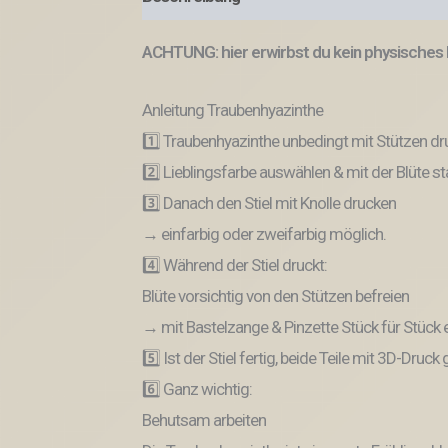
ACHTUNG: hier erwirbst du kein physisches P
Anleitung Traubenhyazinthe
1️⃣ Traubenhyazinthe unbedingt mit Stützen dr
2️⃣ Lieblingsfarbe auswählen & mit der Blüte st
3️⃣ Danach den Stiel mit Knolle drucken
→ einfarbig oder zweifarbig möglich.
4️⃣ Während der Stiel druckt:
Blüte vorsichtig von den Stützen befreien
→ mit Bastelzange & Pinzette Stück für Stück 
5️⃣ Ist der Stiel fertig, beide Teile mit 3D-D
6️⃣ Ganz wichtig:
Behutsam arbeiten