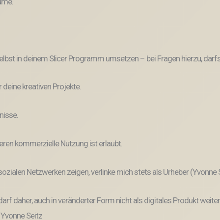
lume.
lbst in deinem Slicer Programm umsetzen – bei Fragen hierzu, darfs
r deine kreativen Projekte.
nisse.
eren kommerzielle Nutzung ist erlaubt.
n sozialen Netzwerken zeigen, verlinke mich stets als Urheber (Yvonne
und darf daher, auch in veränderter Form nicht als digitales Produkt 
: Yvonne Seitz