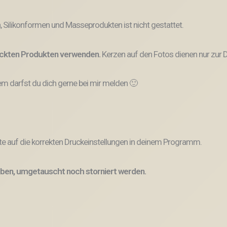
, Silikonformen und Masseprodukten ist nicht gestattet.
ruckten Produkten verwenden.
Kerzen auf den Fotos dienen nur zur D
 darfst du dich gerne bei mir melden 🙂
e auf die korrekten Druckeinstellungen in deinem Programm.
ben, umgetauscht noch storniert werden.