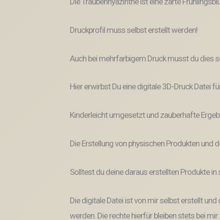
Die Traubenhyazinthe ist eine zarte Frühlingsb
Druckprofil muss selbst erstellt werden!
Auch bei mehrfarbigem Druck musst du dies se
Hier erwirbst Du eine digitale 3D-Druck Datei fü
Kinderleicht umgesetzt und zauberhafte Ergeb
Die Erstellung von physischen Produkten und d
Solltest du deine daraus erstellten Produkte i
Die digitale Datei ist von mir selbst erstellt 
werden. Die rechte hierfür bleiben stets bei mir