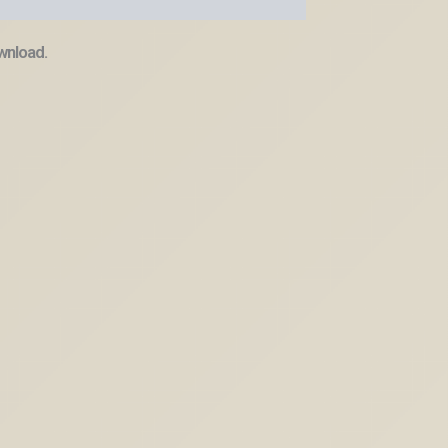
wnload.