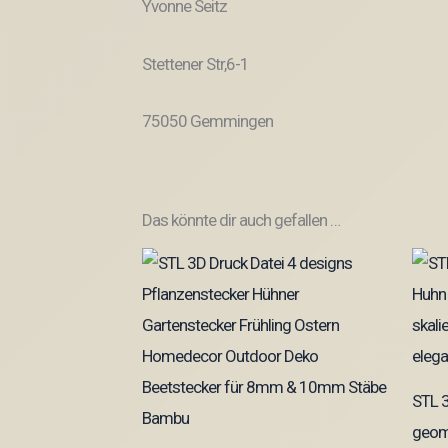
Yvonne Seitz
Stettener Str,6-1
75050 Gemmingen
Das könnte dir auch gefallen …
STL 3
geome