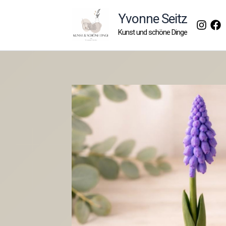
Zum
Yvonne Seitz
Inhalt
Kunst und schöne Dinge
springen