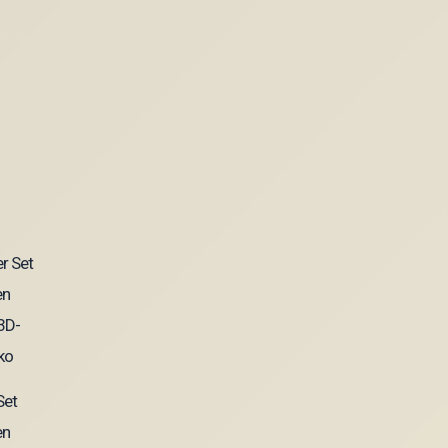
Set
en