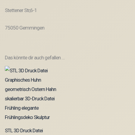
Stettener Str,6-1
75050 Gemmingen
Das könnte dir auch gefallen …
STL 3D Druck Datei