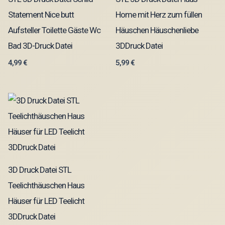
Statement Nice butt
Home mit Herz zum füllen
Aufsteller Toilette Gäste Wc
Häuschen Häuschenliebe
Bad 3D-Druck Datei
3DDruck Datei
4,99
€
5,99
€
3D Druck Datei STL
Teelichthäuschen Haus
Häuser für LED Teelicht
3DDruck Datei