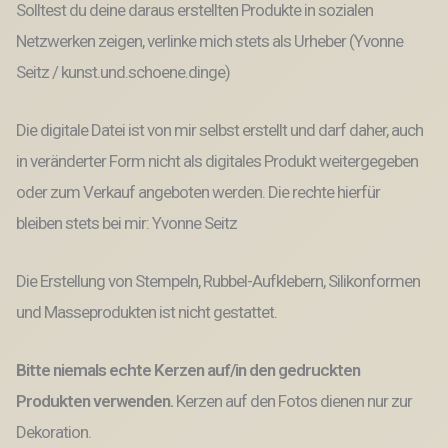
Solltest du deine daraus erstellten Produkte in sozialen
Netzwerken zeigen, verlinke mich stets als Urheber (Yvonne
Seitz / kunst.und.schoene.dinge)
Die digitale Datei ist von mir selbst erstellt und darf daher, auch
in veränderter Form nicht als digitales Produkt weitergegeben
oder zum Verkauf angeboten werden. Die rechte hierfür
bleiben stets bei mir: Yvonne Seitz
Die Erstellung von Stempeln, Rubbel-Aufklebern, Silikonformen
und Masseprodukten ist nicht gestattet.
Bitte niemals echte Kerzen auf/in den gedruckten
Produkten verwenden.
Kerzen auf den Fotos dienen nur zur
Dekoration.