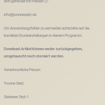
dich gerne bei mir melden 🙂
info@yvonneseitz.de
Um Anwendungsfehler zu vermeiden achte bitte auf die
korrekten Druckeinstellungen in deinem Programm.
Download-Artikel können weder zurückgegeben,
umgetauscht noch storniert werden.
Verantwortliche Person:
Yvonne Seitz
Stettener Str,6-1