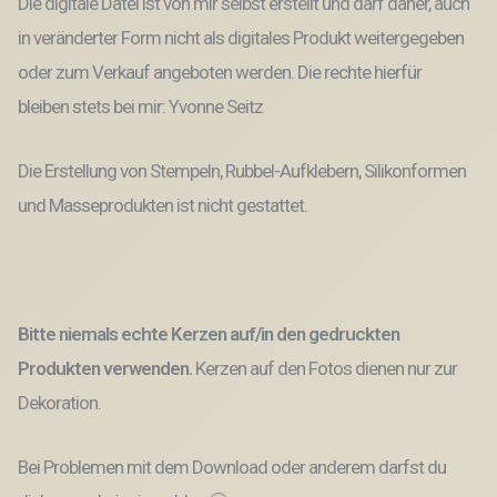
Die digitale Datei ist von mir selbst erstellt und darf daher, auch
in veränderter Form nicht als digitales Produkt weitergegeben
oder zum Verkauf angeboten werden. Die rechte hierfür
bleiben stets bei mir: Yvonne Seitz
Die Erstellung von Stempeln, Rubbel-Aufklebern, Silikonformen
und Masseprodukten ist nicht gestattet.
Bitte niemals echte Kerzen auf/in den gedruckten
Produkten verwenden.
Kerzen auf den Fotos dienen nur zur
Dekoration.
Bei Problemen mit dem Download oder anderem darfst du