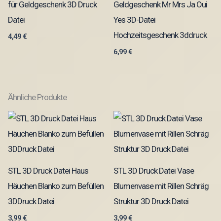
für Geldgeschenk 3D Druck
Geldgeschenk Mr Mrs Ja Oui
Datei
Yes 3D-Datei
Hochzeitsgeschenk 3ddruck
4,49
€
6,99
€
Ähnliche Produkte
STL 3D Druck Datei Haus
STL 3D Druck Datei Vase
Häuchen Blanko zum Befüllen
Blumenvase mit Rillen Schräg
3DDruck Datei
Struktur 3D Druck Datei
3,99
€
3,99
€