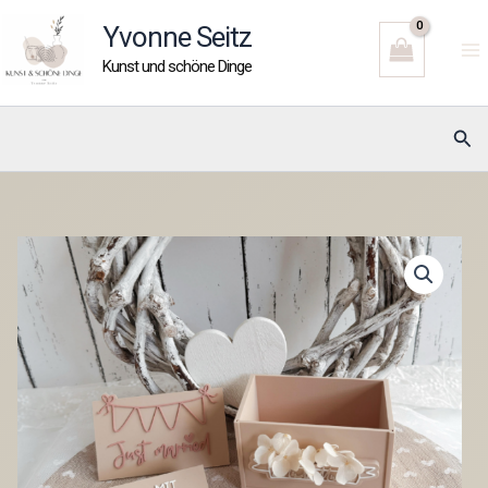
Zum
Yvonne Seitz
Inhalt
Kunst und schöne Dinge
springen
Suc