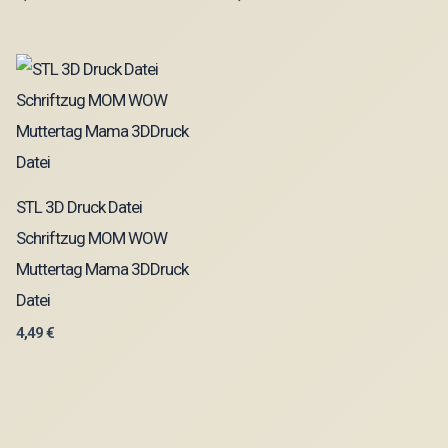
STL 3D Druck Datei
Schriftzug MOM WOW
Muttertag Mama 3DDruck
Datei
4,49
€