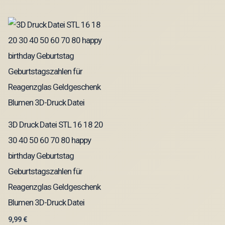
3D Druck Datei STL 16 18 20
30 40 50 60 70 80 happy
birthday Geburtstag
Geburtstagszahlen für
Reagenzglas Geldgeschenk
Blumen 3D-Druck Datei
9,99
€