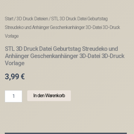
Start
/
3D Druck Dateien
/ STL 3D Druck Datei Geburtstag
Streudeko und Anhänger Geschenkanhänger 3D-Datei 3D-Druck
Vorlage
STL 3D Druck Datei Geburtstag Streudeko und
Anhänger Geschenkanhänger 3D-Datei 3D-Druck
Vorlage
3,99
€
STL
In den Warenkorb
3D
Druck
Datei
Geburtstag
Streudeko
und