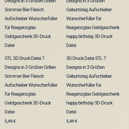
STL 3D Druck Datei 7
3D Druck Datei STL 7
Designs in 3 Größen Grillen
Designs in 3 Größen
Sommer Bier Fleisch
Geburtstag Aufschieber
Aufschieber Wunscherfüller
Wunscherfüller für
für Reagenzglas
Reagenzglas Geldgeschenk
Geldgeschenk 3D-Druck
happy birthday 3D-Druck
Datei
Datei
5,49
€
5,49
€