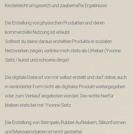
Kinderleicht umgesetzt und zauberhafte Ergebnisse.
Die Erstellung von physischen Produkten und deren
kommerzielle Nutzung ist erlaubt.
Solltest du deine daraus erstellten Produkte in sozialen
Netzwerken zeigen, verlinke mich stets als Urheber (Yvonne
Seitz / kunst.und.schoene.dinge)
Die digitale Datei ist von mir selbst erstellt und darf daher, auch
in veränderter Form nicht als digitales Produkt weitergegeben
oder zum Verkauf angeboten werden. Die rechte hierfür
bleiben stets bei mir: Yvonne Seitz
Die Erstellung von Stempeln, Rubbel-Aufklebern, Silikonformen
und Masseprodukten ist nicht gestattet.