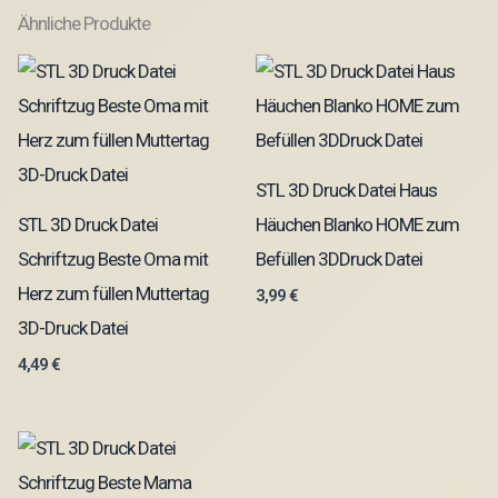
Ähnliche Produkte
STL 3D Druck Datei Haus
STL 3D Druck Datei
Häuchen Blanko HOME zum
Schriftzug Beste Oma mit
Befüllen 3DDruck Datei
Herz zum füllen Muttertag
3,99
€
3D-Druck Datei
4,49
€