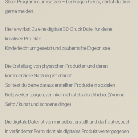
Slicer Programm umsetzen – bei Fragen hierzu, darfst du dich
gerne melden.
Hier erwirbst Du eine digitale 3D-Druck Datei für deine
kreativen Projekte.
Kinderleicht umgesetzt und zauberhafte Ergebnisse.
Die Erstellung von physischen Produkten und deren
kommerzielle Nutzung ist erlaubt.
Solltest du deine daraus erstellten Produkte in sozialen
Netzwerken zeigen, verlinke mich stets als Urheber (Yvonne
Seitz / kunst.und.schoene.dinge)
Die digitale Datei ist von mir selbst erstellt und darf daher, auch
in veränderter Form nicht als digitales Produkt weitergegeben