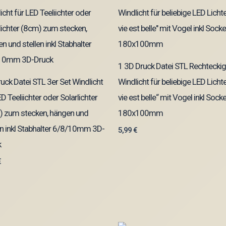
1 3D Druck Datei STL Rechteckig
uck Datei STL 3er Set Windlicht
Windlicht für beliebige LED Lichte
ED Teeliichter oder Solarlichter
vie est belle“ mit Vogel inkl Socke
) zum stecken, hängen und
180x100mm
en inkl Stabhalter 6/8/10mm 3D-
5,99
€
k
€