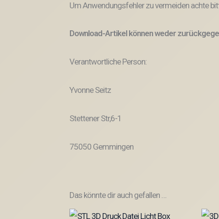
Um Anwendungsfehler zu vermeiden achte bitt
Download-Artikel können weder zurückgege
Verantwortliche Person:
Yvonne Seitz
Stettener Str,6-1
75050 Gemmingen
Das könnte dir auch gefallen …