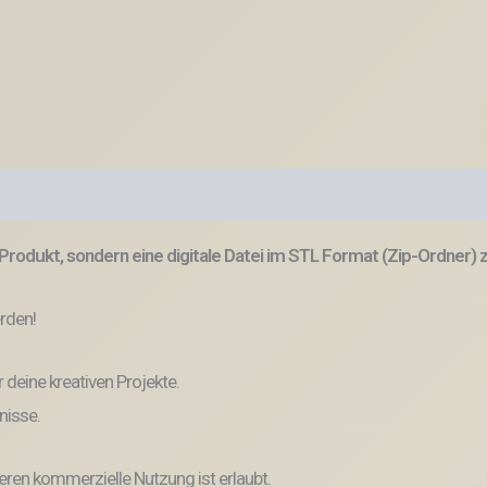
Produkt, sondern eine digitale Datei im STL Format (Zip-Ordner)
erden!
r deine kreativen Projekte.
nisse.
eren kommerzielle Nutzung ist erlaubt.