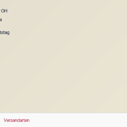
tstag
Versandarten