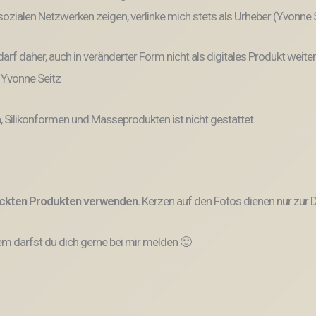
n sozialen Netzwerken zeigen, verlinke mich stets als Urheber (Yvonne
und darf daher, auch in veränderter Form nicht als digitales Produkt 
: Yvonne Seitz
, Silikonformen und Masseprodukten ist nicht gestattet.
ruckten Produkten verwenden.
Kerzen auf den Fotos dienen nur zur D
 darfst du dich gerne bei mir melden 🙂