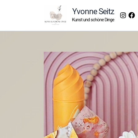
Zum
Yvonne Seitz
Inhalt
Kunst und schöne Dinge
springen