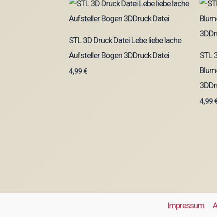
STL 3D Druck Datei Lebe liebe lache
Aufsteller Bogen 3DDruck Datei
STL 
Blum
4,99
€
3DDr
4,99
Impressum