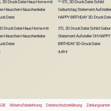
3D Druck Datei Haus Home mit
STL 3D Druck Datei Schild Gebur
en Häuschen Häuschenliebe
Statement Aufsteller OH HAPPY
uck Datei
BIRTHDAY 3D-Druck Datei
€
4,49
€
AGB
Widerrufsbelehrung
Datenschutzerklärung
Zahlungsarten