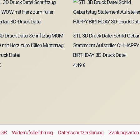
3D Druck Datei Schriftzug MOM
STL 3D Druck Datei Schild Gebur
mit Herz zum füllen Muttertag
Statement Aufsteller OH HAPPY
uck Datei
BIRTHDAY 3D-Druck Datei
€
4,49
€
AGB
Widerrufsbelehrung
Datenschutzerklärung
Zahlungsarten