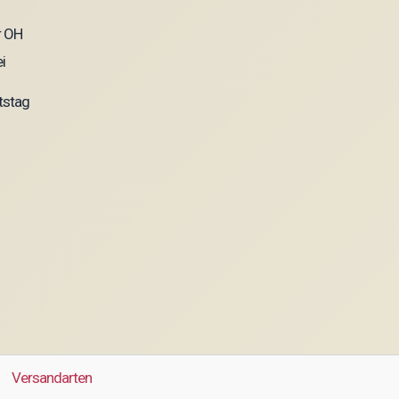
tstag
Versandarten