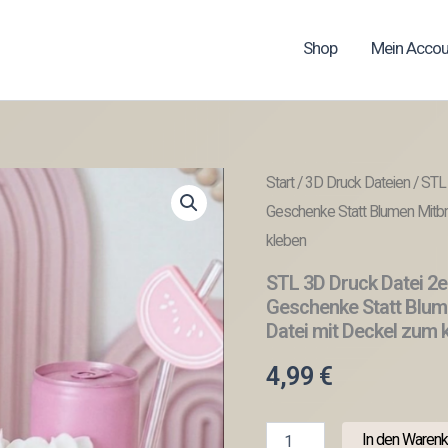
Shop
Mein Accou
Start
/
3D Druck Dateien
/ STL 
Geschenke Statt Blumen Mitbr
kleben
STL 3D Druck Datei 2er
Geschenke Statt Blum
Datei mit Deckel zum 
4,99
€
STL
In den Warenk