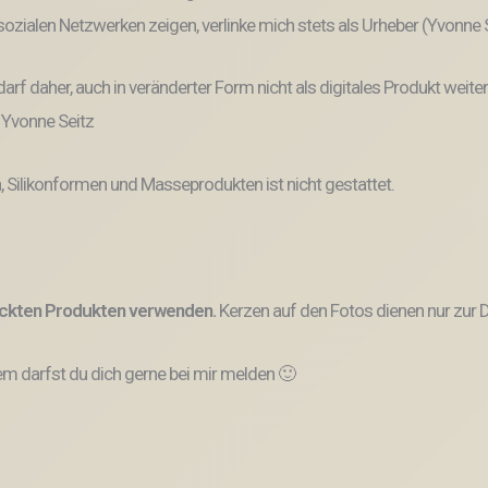
n sozialen Netzwerken zeigen, verlinke mich stets als Urheber (Yvonne
und darf daher, auch in veränderter Form nicht als digitales Produkt 
: Yvonne Seitz
, Silikonformen und Masseprodukten ist nicht gestattet.
ruckten Produkten verwenden.
Kerzen auf den Fotos dienen nur zur D
 darfst du dich gerne bei mir melden 🙂