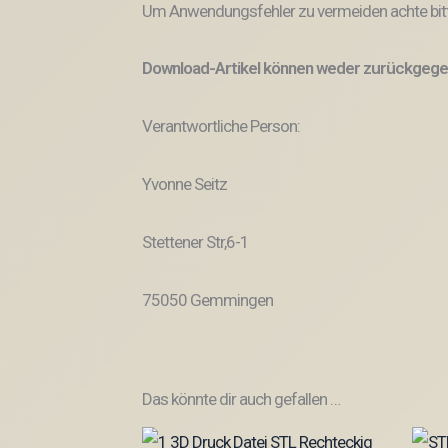
Um Anwendungsfehler zu vermeiden achte bitt
Download-Artikel können weder zurückgege
Verantwortliche Person:
Yvonne Seitz
Stettener Str,6-1
75050 Gemmingen
Das könnte dir auch gefallen …