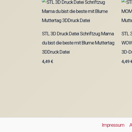
STL 3D Druck Datei Schriftzug Mama
STL 
du bist die beste mit Blume Muttertag
WOW 
3DDruck Datei
3D-Dr
4,49
€
4,49
Impressum