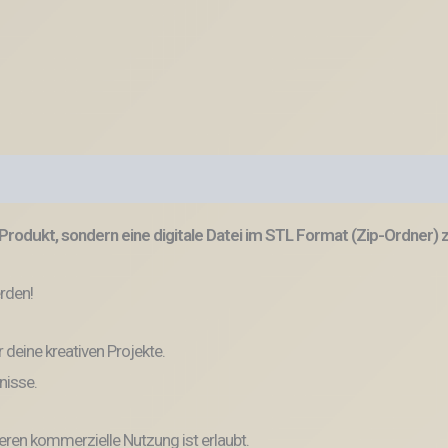
Produkt, sondern eine digitale Datei im STL Format (Zip-Ordner)
erden!
r deine kreativen Projekte.
nisse.
eren kommerzielle Nutzung ist erlaubt.