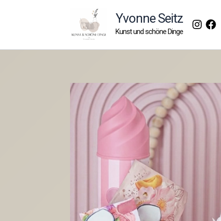
Zum
Yvonne Seitz
Inhalt
Kunst und schöne Dinge
springen