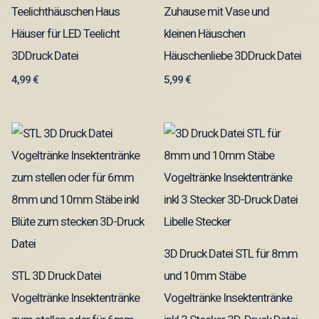
Teelichthäuschen Haus
Zuhause mit Vase und
Häuser für LED Teelicht
kleinen Häuschen
3DDruck Datei
Häuschenliebe 3DDruck Datei
4,99
€
5,99
€
3D Druck Datei STL für 8mm
STL 3D Druck Datei
und 10mm Stäbe
Vogeltränke Insektentränke
Vogeltränke Insektentränke