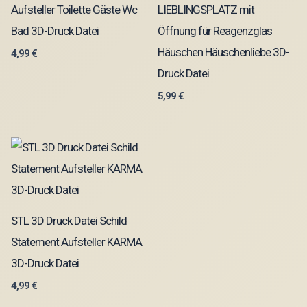
Aufsteller Toilette Gäste Wc
LIEBLINGSPLATZ mit
Bad 3D-Druck Datei
Öffnung für Reagenzglas
Häuschen Häuschenliebe 3D-
4,99
€
Druck Datei
5,99
€
STL 3D Druck Datei Schild
Statement Aufsteller KARMA
3D-Druck Datei
4,99
€