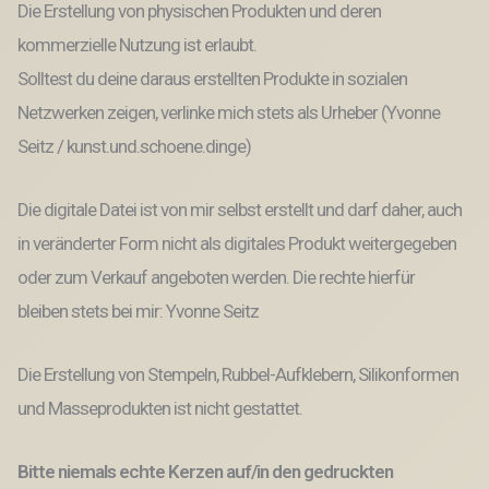
Die Erstellung von physischen Produkten und deren
kommerzielle Nutzung ist erlaubt.
Solltest du deine daraus erstellten Produkte in sozialen
Netzwerken zeigen, verlinke mich stets als Urheber (Yvonne
Seitz / kunst.und.schoene.dinge)
Die digitale Datei ist von mir selbst erstellt und darf daher, auch
in veränderter Form nicht als digitales Produkt weitergegeben
oder zum Verkauf angeboten werden. Die rechte hierfür
bleiben stets bei mir: Yvonne Seitz
Die Erstellung von Stempeln, Rubbel-Aufklebern, Silikonformen
und Masseprodukten ist nicht gestattet.
Bitte niemals echte Kerzen auf/in den gedruckten