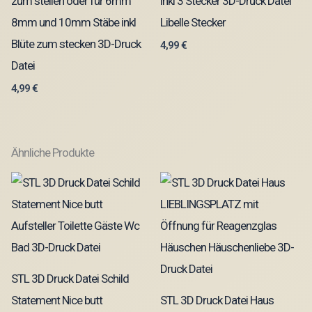
zum stellen oder für 6mm
inkl 3 Stecker 3D-Druck Datei
8mm und 10mm Stäbe inkl
Libelle Stecker
Blüte zum stecken 3D-Druck
4,99
€
Datei
4,99
€
Ähnliche Produkte
STL 3D Druck Datei Schild
Statement Nice butt
STL 3D Druck Datei Haus