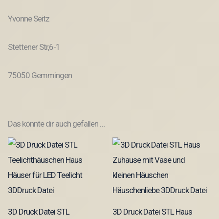
Yvonne Seitz
Stettener Str,6-1
75050 Gemmingen
Das könnte dir auch gefallen …
3D Druck Datei STL
3D Druck Datei STL Haus