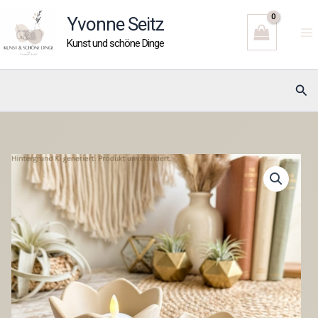
Zum
Yvonne Seitz
Inhalt
Kunst und schöne Dinge
springen
Suc