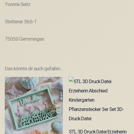
Yvonne Seitz
Stettener Str,6-1
75050 Gemmingen
Das könnte dir auch gefallen …
STL 3D Druck Datei Erzieherin