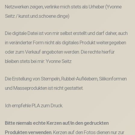
Netzwerken zeigen, verlinke mich stets als Urheber (Yvonne
Seitz / kunst.und.schoene.dinge)
Die digitale Datei ist von mir selbst erstellt und darf daher, auch
in veränderter Form nicht als digitales Produkt weitergegeben
oder zum Verkauf angeboten werden. Die rechte hierfür
bleiben stets bei mir: Yvonne Seitz
Die Erstellung von Stempeln, Rubbel-Aufklebern, Silikonformen
und Masseprodukten ist nicht gestattet.
Ich empfehle PLA zum Druck.
Bitte niemals echte Kerzen auf/in den gedruckten
Produkten verwenden.
Kerzen auf den Fotos dienen nur zur