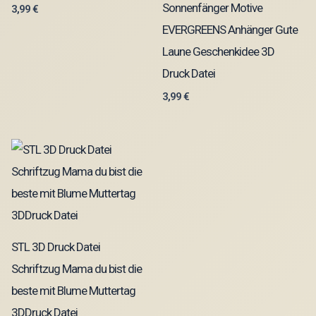
Sonnenfänger Motive
3,99
€
EVERGREENS Anhänger Gute
Laune Geschenkidee 3D
Druck Datei
3,99
€
STL 3D Druck Datei
Schriftzug Mama du bist die
beste mit Blume Muttertag
3DDruck Datei