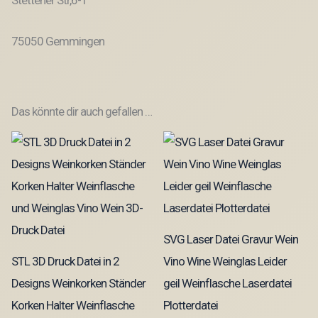
Stettener Str,6-1
75050 Gemmingen
Das könnte dir auch gefallen …
SVG Laser Datei Gravur Wein
STL 3D Druck Datei in 2
Vino Wine Weinglas Leider
Designs Weinkorken Ständer
geil Weinflasche Laserdatei
Korken Halter Weinflasche
Plotterdatei