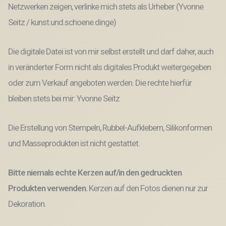
Netzwerken zeigen, verlinke mich stets als Urheber (Yvonne
Seitz / kunst.und.schoene.dinge)
Die digitale Datei ist von mir selbst erstellt und darf daher, auch
in veränderter Form nicht als digitales Produkt weitergegeben
oder zum Verkauf angeboten werden. Die rechte hierfür
bleiben stets bei mir: Yvonne Seitz
Die Erstellung von Stempeln, Rubbel-Aufklebern, Silikonformen
und Masseprodukten ist nicht gestattet.
Bitte niemals echte Kerzen auf/in den gedruckten
Produkten verwenden.
Kerzen auf den Fotos dienen nur zur
Dekoration.