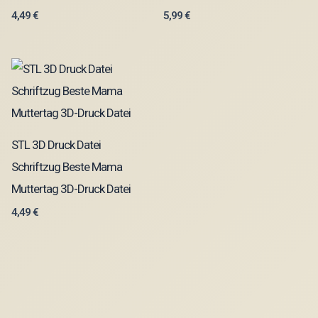
4,49
€
5,99
€
STL 3D Druck Datei
Schriftzug Beste Mama
Muttertag 3D-Druck Datei
4,49
€