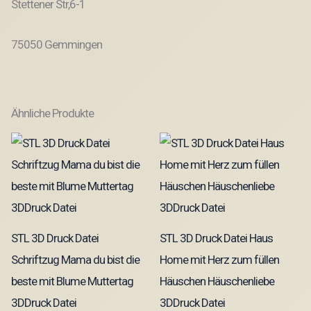
Stettener Str,6-1
75050 Gemmingen
Ähnliche Produkte
STL 3D Druck Datei
STL 3D Druck Datei Haus
Schriftzug Mama du bist die
Home mit Herz zum füllen
beste mit Blume Muttertag
Häuschen Häuschenliebe
3DDruck Datei
3DDruck Datei