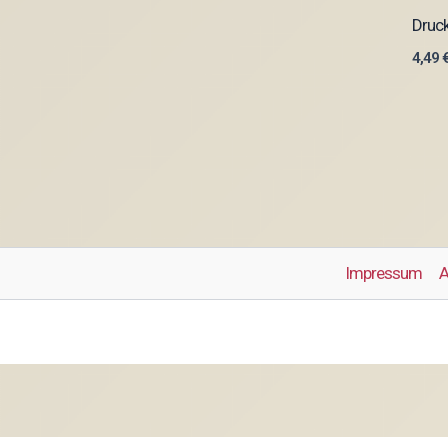
Druck
4,49
Impressum