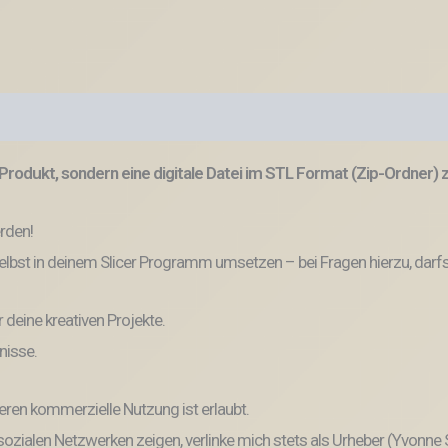
Produkt, sondern eine digitale Datei im STL Format (Zip-Ordner)
erden!
lbst in deinem Slicer Programm umsetzen – bei Fragen hierzu, darfs
r deine kreativen Projekte.
nisse.
eren kommerzielle Nutzung ist erlaubt.
n sozialen Netzwerken zeigen, verlinke mich stets als Urheber (Yvonne