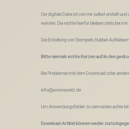
Die digitale Datei ist von mir selbst erstellt 
werden. Die rechte hierfür bleiben stets bei mir
Die Erstellung von Stempeln, Rubbel-Aufklebern
Bitte niemals echte Kerzen auf/in den ged
Bei Problemen mit dem Download oder anderem
info@yvonneseitz.de
Um Anwendungsfehler zu vermeiden achte bitt
Download-Artikel können weder zurückgege