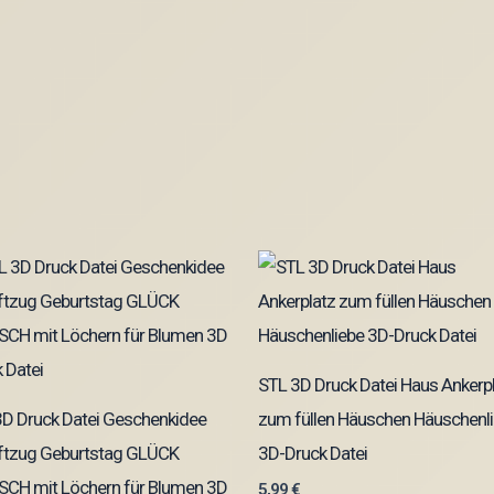
STL 3D Druck Datei Haus Ankerp
D Druck Datei Geschenkidee
zum füllen Häuschen Häuschenl
iftzug Geburtstag GLÜCK
3D-Druck Datei
CH mit Löchern für Blumen 3D
5,99
€