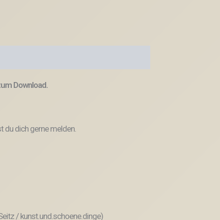
 zum Download.
t du dich gerne melden.
 Seitz / kunst.und.schoene.dinge)