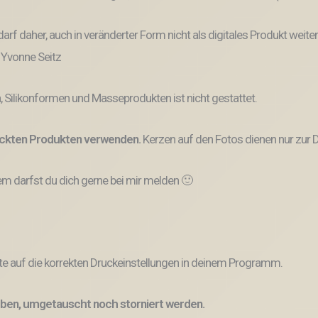
und darf daher, auch in veränderter Form nicht als digitales Produkt 
: Yvonne Seitz
, Silikonformen und Masseprodukten ist nicht gestattet.
ruckten Produkten verwenden.
Kerzen auf den Fotos dienen nur zur D
 darfst du dich gerne bei mir melden 🙂
e auf die korrekten Druckeinstellungen in deinem Programm.
ben, umgetauscht noch storniert werden.