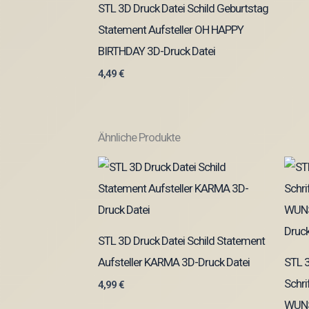
STL 3D Druck Datei Schild Geburtstag
Statement Aufsteller OH HAPPY
BIRTHDAY 3D-Druck Datei
4,49
€
Ähnliche Produkte
STL 3D Druck Datei Schild Statement
Aufsteller KARMA 3D-Druck Datei
STL 3
Schr
4,99
€
WUNS