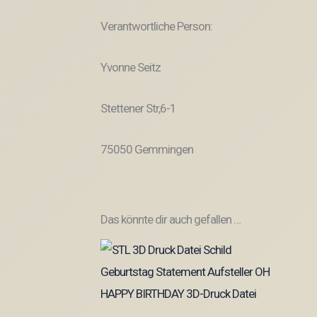
Verantwortliche Person:
Yvonne Seitz
Stettener Str,6-1
75050 Gemmingen
Das könnte dir auch gefallen …