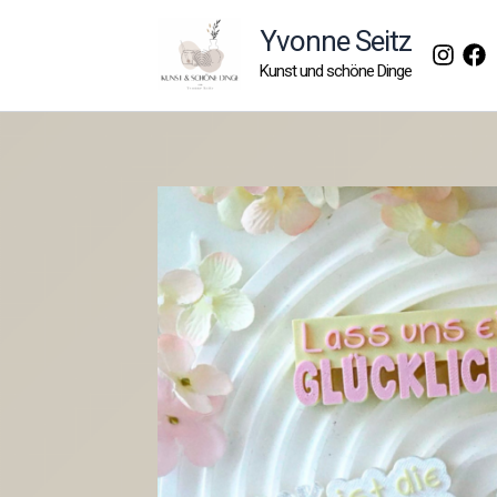
Zum
Yvonne Seitz
Inhalt
Kunst und schöne Dinge
springen