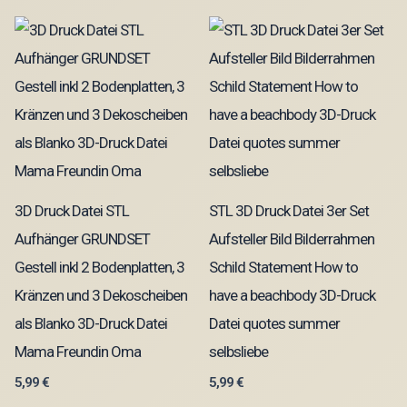
3D Druck Datei STL
STL 3D Druck Datei 3er Set
Aufhänger GRUNDSET
Aufsteller Bild Bilderrahmen
Gestell inkl 2 Bodenplatten, 3
Schild Statement How to
Kränzen und 3 Dekoscheiben
have a beachbody 3D-Druck
als Blanko 3D-Druck Datei
Datei quotes summer
Mama Freundin Oma
selbsliebe
5,99
€
5,99
€