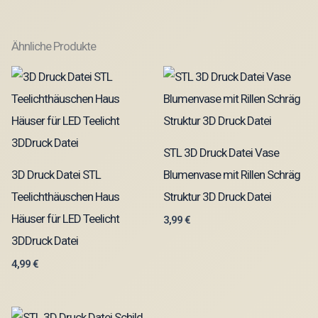
Ähnliche Produkte
STL 3D Druck Datei Vase
3D Druck Datei STL
Blumenvase mit Rillen Schräg
Teelichthäuschen Haus
Struktur 3D Druck Datei
Häuser für LED Teelicht
3,99
€
3DDruck Datei
4,99
€