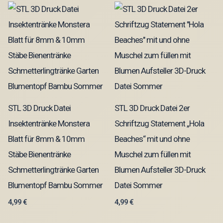
STL 3D Druck Datei
STL 3D Druck Datei 2er
Insektentränke Monstera
Schriftzug Statement „Hola
Blatt für 8mm & 10mm
Beaches“ mit und ohne
Stäbe Bienentränke
Muschel zum füllen mit
Schmetterlingtränke Garten
Blumen Aufsteller 3D-Druck
Blumentopf Bambu Sommer
Datei Sommer
4,99
€
4,99
€