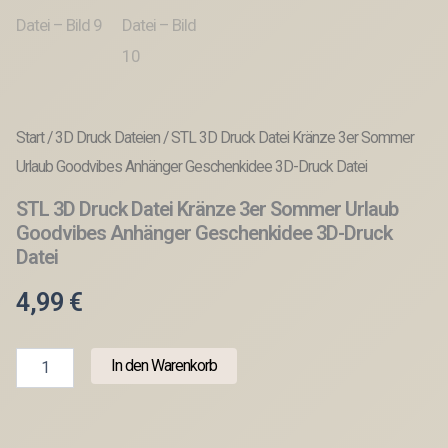
Start
/
3D Druck Dateien
/ STL 3D Druck Datei Kränze 3er Sommer
Urlaub Goodvibes Anhänger Geschenkidee 3D-Druck Datei
STL 3D Druck Datei Kränze 3er Sommer Urlaub
Goodvibes Anhänger Geschenkidee 3D-Druck
Datei
4,99
€
STL
In den Warenkorb
3D
Druck
Datei
Kränze