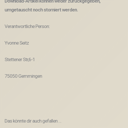
Download-Artikel können weder zurückgegeben,
umgetauscht noch storniert werden.
Verantwortliche Person:
Yvonne Seitz
Stettener Str,6-1
75050 Gemmingen
Das könnte dir auch gefallen …