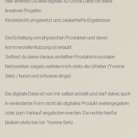
Hier erwirbst Du eine digitale 3D-Druck Datei für deine
kreativen Projekte.
Kinderleicht umgesetzt und zauberhafte Ergebnisse.
Die Erstellung von physischen Produkten und deren
kommerzielle Nutzung ist erlaubt.
Solltest du deine daraus erstellten Produkte in sozialen
Netzwerken zeigen, verlinke mich stets als Urheber (Yvonne
Seitz / kunst.und.schoene.dinge)
Die digitale Datei ist von mir selbst erstellt und darf daher, auch
in veränderter Form nicht als digitales Produkt weitergegeben
oder zum Verkauf angeboten werden. Die rechte hierfür
bleiben stets bei mir: Yvonne Seitz