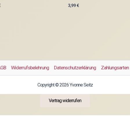
€
3,99
€
AGB
Widerrufsbelehrung
Datenschutzerklärung
Zahlungsarten
Copyright © 2026 Yvonne Seitz
Vertrag widerrufen
Alle Preise inkl. der gesetzlichen MwSt.