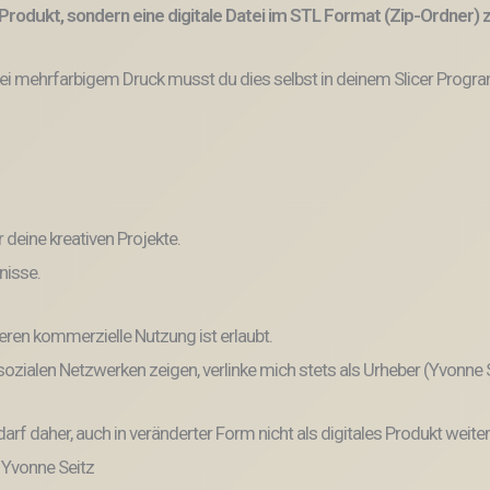
Produkt, sondern eine digitale Datei im STL Format (Zip-Ordner)
bei mehrfarbigem Druck musst du dies selbst in deinem Slicer Progr
r deine kreativen Projekte.
nisse.
eren kommerzielle Nutzung ist erlaubt.
n sozialen Netzwerken zeigen, verlinke mich stets als Urheber (Yvonne
und darf daher, auch in veränderter Form nicht als digitales Produkt 
: Yvonne Seitz