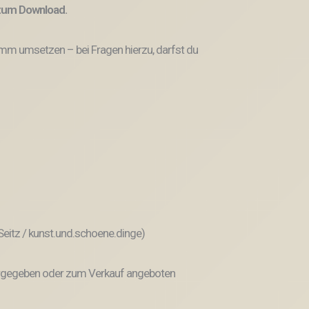
 zum Download.
amm umsetzen – bei Fragen hierzu, darfst du
 Seitz / kunst.und.schoene.dinge)
weitergegeben oder zum Verkauf angeboten