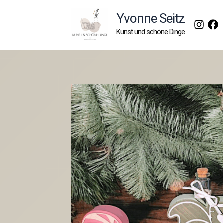
Zum
Yvonne Seitz
Inhalt
Kunst und schöne Dinge
springen