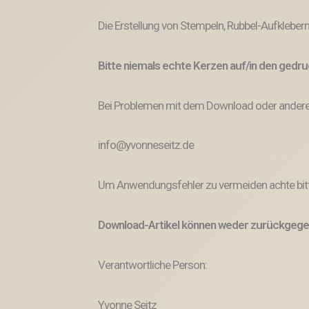
Die Erstellung von Stempeln, Rubbel-Aufklebern
Bitte niemals echte Kerzen auf/in den ged
Bei Problemen mit dem Download oder anderem
info@yvonneseitz.de
Um Anwendungsfehler zu vermeiden achte bitt
Download-Artikel können weder zurückgege
Verantwortliche Person:
Yvonne Seitz