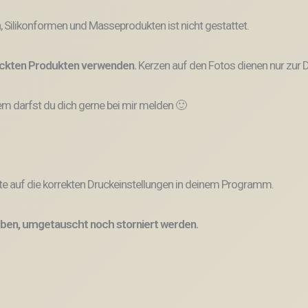
, Silikonformen und Masseprodukten ist nicht gestattet.
ruckten Produkten verwenden.
Kerzen auf den Fotos dienen nur zur D
 darfst du dich gerne bei mir melden 🙂
e auf die korrekten Druckeinstellungen in deinem Programm.
ben, umgetauscht noch storniert werden.