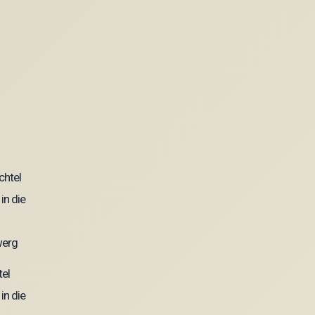
tel
in die