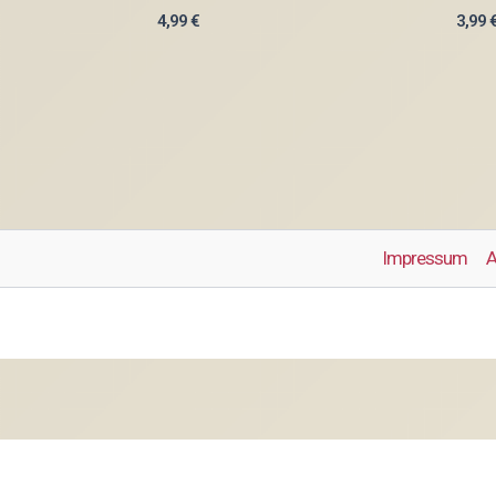
4,99
€
3,99
Impressum