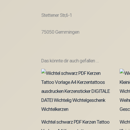
Stettener Str,6-1
75050 Gemmingen
Das könnte dir auch gefallen …
Wichtel schwarz PDF Kerzen Tattoo
Wich