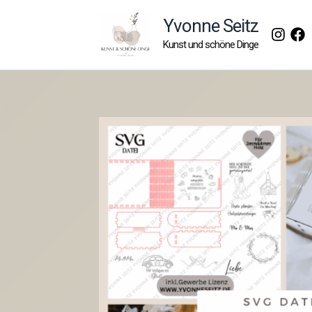
Zum
Yvonne Seitz
Inhalt
Kunst und schöne Dinge
springen