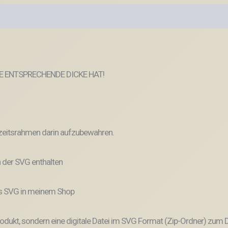
IE ENTSPRECHENDE DICKE HAT!
zeitsrahmen darin aufzubewahren.
 der SVG enthalten
ls SVG in meinem Shop
odukt, sondern eine digitale Datei im SVG Format (Zip-Ordner) zum