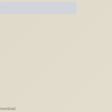
 Download.