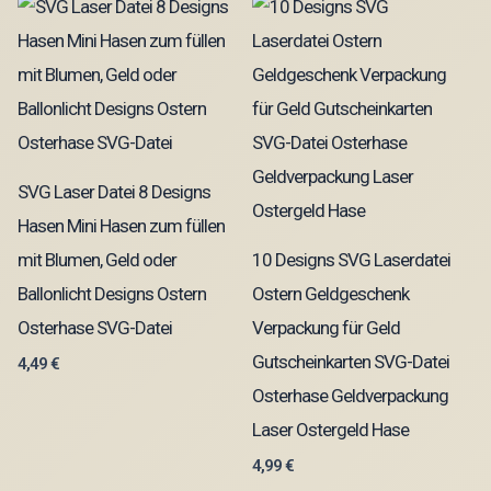
SVG Laser Datei 8 Designs
Hasen Mini Hasen zum füllen
mit Blumen, Geld oder
10 Designs SVG Laserdatei
Ballonlicht Designs Ostern
Ostern Geldgeschenk
Osterhase SVG-Datei
Verpackung für Geld
Gutscheinkarten SVG-Datei
4,49
€
Osterhase Geldverpackung
Laser Ostergeld Hase
4,99
€