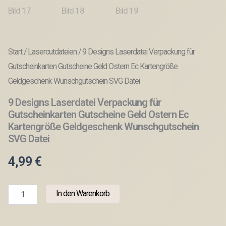
Start
/
Lasercutdateien
/ 9 Designs Laserdatei Verpackung für
Gutscheinkarten Gutscheine Geld Ostern Ec Kartengröße
Geldgeschenk Wunschgutschein SVG Datei
9 Designs Laserdatei Verpackung für
Gutscheinkarten Gutscheine Geld Ostern Ec
Kartengröße Geldgeschenk Wunschgutschein
SVG Datei
4,99
€
9
In den Warenkorb
Designs
Laserdatei
Verpackung