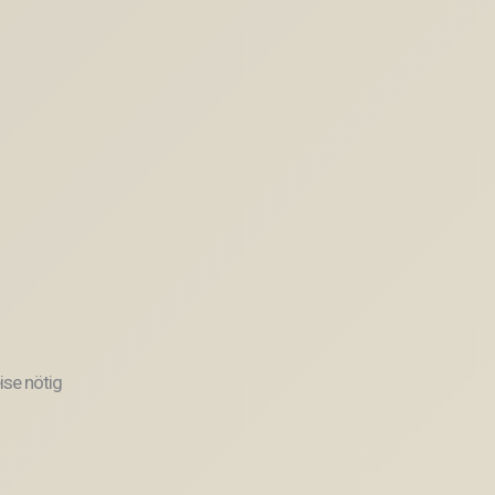
ise nötig