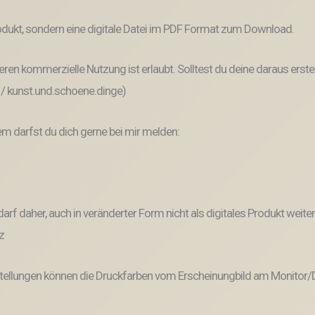
dukt, sondern eine digitale Datei im PDF Format zum Download.
ren kommerzielle Nutzung ist erlaubt. Solltest du deine daraus erste
 / kunst.und.schoene.dinge)
 darfst du dich gerne bei mir melden:
und darf daher, auch in veränderter Form nicht als digitales Produkt 
z
tellungen können die Druckfarben vom Erscheinungbild am Monitor/