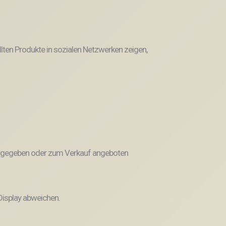
llten Produkte in sozialen Netzwerken zeigen,
weitergegeben oder zum Verkauf angeboten
Display abweichen.