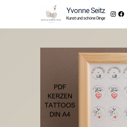
Zum
Yvonne Seitz
Inhalt
Kunst und schöne Dinge
springen