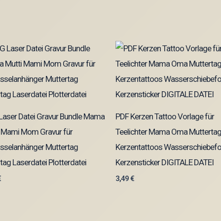
Laser Datei Gravur Bundle Mama
PDF Kerzen Tattoo Vorlage für
i Mami Mom Gravur für
Teelichter Mama Oma Mutterta
sselanhänger Muttertag
Kerzentattoos Wasserschiebefo
tag Laserdatei Plotterdatei
Kerzensticker DIGITALE DATEI
€
3,49
€