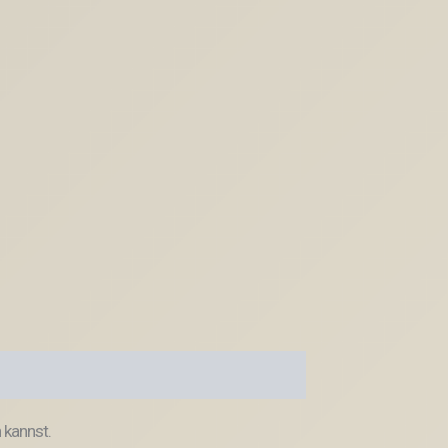
 kannst.