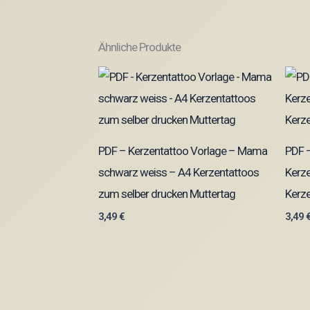
Ähnliche Produkte
PDF – Kerzentattoo Vorlage – Mama
PDF –
schwarz weiss – A4 Kerzentattoos
Kerze
zum selber drucken Muttertag
Kerze
3,49
€
3,49