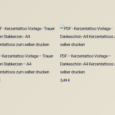
 Kerzentattoo Vorlage – Trauer
PDF – Kerzentattoo Vorlage –
n Stabkerzen – A4
Dankeschön- A4 Kerzentattoos
ntattoos zum selber drucken
selber drucken
€
3,49
€