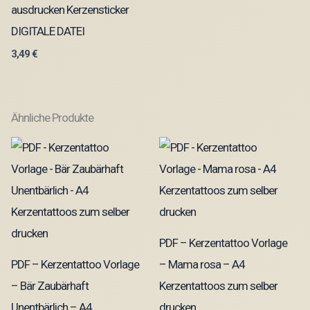
ausdrucken Kerzensticker
DIGITALE DATEI
3,49
€
Ähnliche Produkte
PDF – Kerzentattoo Vorlage
PDF – Kerzentattoo Vorlage
– Mama rosa – A4
– Bär Zaubärhaft
Kerzentattoos zum selber
Unentbärlich – A4
drucken