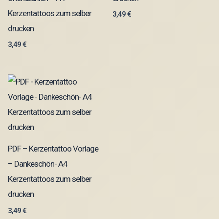
Kerzentattoos zum selber
3,49
€
drucken
3,49
€
PDF – Kerzentattoo Vorlage
– Dankeschön- A4
Kerzentattoos zum selber
drucken
3,49
€