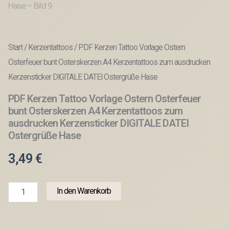
Start
/
Kerzentattoos
/ PDF Kerzen Tattoo Vorlage Ostern
Osterfeuer bunt Osterskerzen A4 Kerzentattoos zum ausdrucken
Kerzensticker DIGITALE DATEI Ostergrüße Hase
PDF Kerzen Tattoo Vorlage Ostern Osterfeuer
bunt Osterskerzen A4 Kerzentattoos zum
ausdrucken Kerzensticker DIGITALE DATEI
Ostergrüße Hase
3,49
€
PDF
In den Warenkorb
Kerzen
Tattoo
Vorlage
Ostern