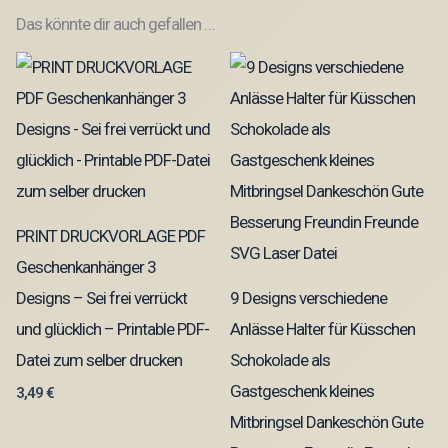
Das könnte dir auch gefallen …
PRINT DRUCKVORLAGE PDF
Geschenkanhänger 3
Designs – Sei frei verrückt
9 Designs verschiedene
und glücklich – Printable PDF-
Anlässe Halter für Küsschen
Datei zum selber drucken
Schokolade als
Gastgeschenk kleines
3,49
€
Mitbringsel Dankeschön Gute