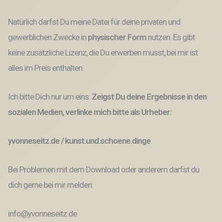
Natürlich darfst Du meine Datei für deine privaten und
gewerblichen Zwecke
in
physischer Form
nutzen.
Es gibt
keine
zusätzliche Lizenz, die Du erwerben musst,
bei mir ist
alles im Preis enthalten.
Ich bitte Dich nur um eins:
Zeigst Du deine Ergebnisse in den
sozialen Medien, verlinke mich bitte als Urheber:
yvonneseitz.de / kunst.und.schoene.dinge
Bei Problemen mit dem Download oder anderem darfst du
dich gerne bei mir melden:
info@yvonneseitz.de