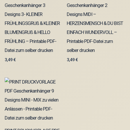
Geschenkanhänger 3
Geschenkanhänger 2
Designs 3- KLEINER
Designs MIDI –
FRÜHLINGSGRUß & KLEINER
HERZENSMENSCH & DU BIST
BLUMENGRUß & HELLO
EINFACH WUNDERVOLL –
FRÜHLING – Printable PDF-
Printable PDF-Datei zum
Datei zum selber drucken
selber drucken
3,49
€
3,49
€