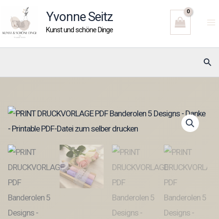
Zum
Yvonne Seitz
Inhalt
Kunst und schöne Dinge
springen
Suc