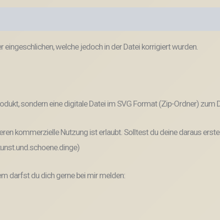
r eingeschlichen, welche jedoch in der Datei korrigiert wurden.
odukt, sondern eine digitale Datei im SVG Format (Zip-Ordner) zum
ren kommerzielle Nutzung ist erlaubt. Solltest du deine daraus erste
 kunst.und.schoene.dinge)
 darfst du dich gerne bei mir melden: