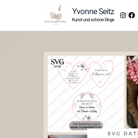
Zum
Yvonne Seitz
Inhalt
Kunst und schöne Dinge
springen